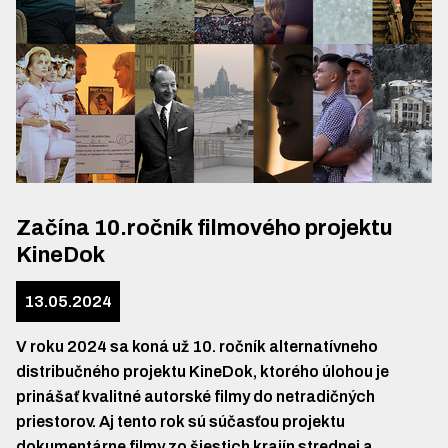
Začína 10.ročník filmového projektu
KineDok
13.05.2024
V roku 2024 sa koná už 10. ročník alternatívneho
distribučného projektu KineDok, ktorého úlohou je
prinášať kvalitné autorské filmy do netradičných
priestorov. Aj tento rok sú súčasťou projektu
dokumentárne filmy zo šiestich krajín strednej a