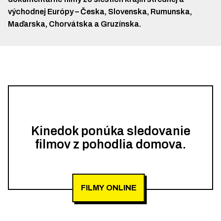
východnej Európy – Česka, Slovenska, Rumunska,
Maďarska, Chorvátska a Gruzínska.
Kinedok ponúka sledovanie
filmov z pohodlia domova.
FILMY ONLINE