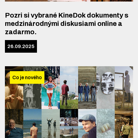
Pozri si vybrané KineDok dokumenty s
medzinárodnými diskusiami online a
zadarmo.
26.09.2025
Co je nového