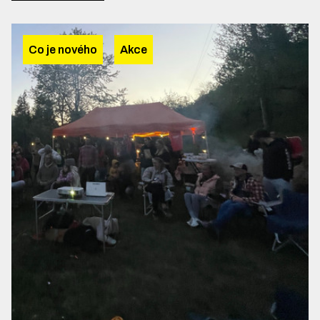
Co je nového
Akce