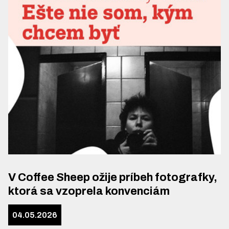
V Coffee Sheep ožije príbeh fotografky,
ktorá sa vzoprela konvenciám
04.05.2026