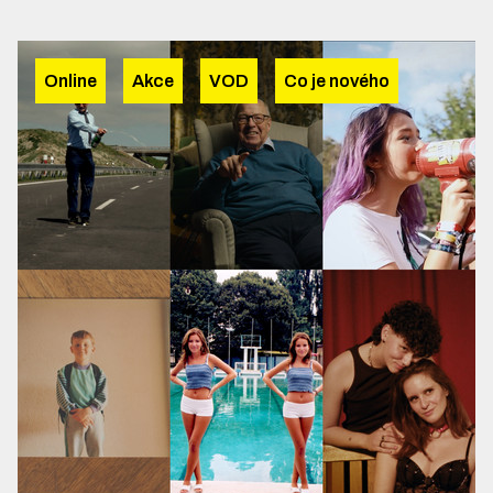
Online
Akce
VOD
Co je nového