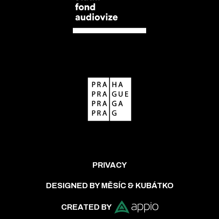
PRIVACY
DESIGNED BY MĚSÍC & KUBÁTKO
CREATED BY