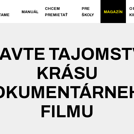
CHCEM
PRE
O
MANUÁL
MAGAZÍN
TAME
PREMIETAŤ
ŠKOLY
K
AVTE TAJOMST
KRÁSU
OKUMENTÁRNE
FILMU