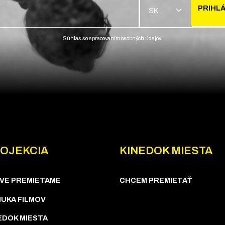
PRIHLÁ
SK
Súhlas so spracovaním osobných údajov.
OJEKCIA
KINEDOK MIESTA
VE PREMIETAME
CHCEM PREMIETAŤ
UKA FILMOV
EDOK MIESTA