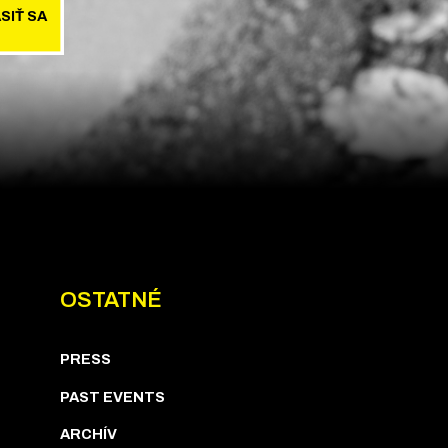
SIŤ SA
OSTATNÉ
PRESS
PAST EVENTS
ARCHÍV