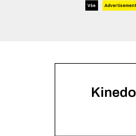
Vše
Advertisemen
Kinedo