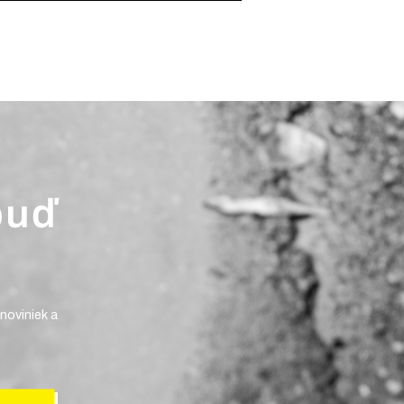
buď
noviniek a