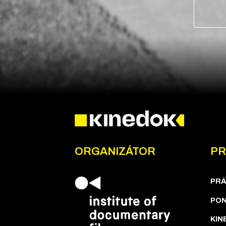
ORGANIZÁTOR
PR
PRÁ
PON
KIN