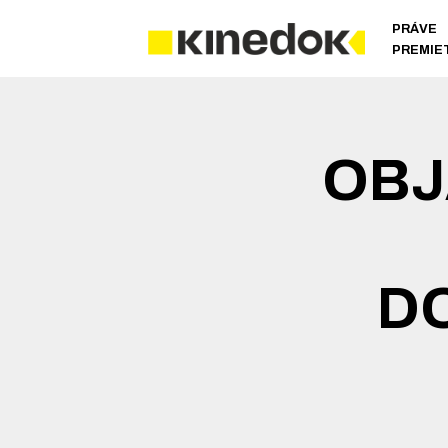
PRÁVE
PREMIE
OBJ
D