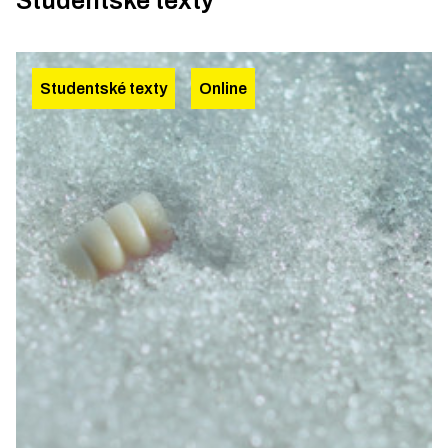
Studentské texty
Studentské texty
Online