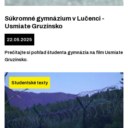
Súkromné gymnázium v Lučenci -
Usmiate Gruzínsko
22.05.2025
Prečítajte si pohľad študenta gymnázia na film Usmiate
Gruzínsko.
Studentské texty