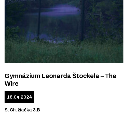
Gymnázium Leonarda Štockela – The
Wire
18.04.2024
S. Ch. žiačka 3.B