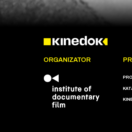
ORGANIZATOR
P
PR
KAT
KIN