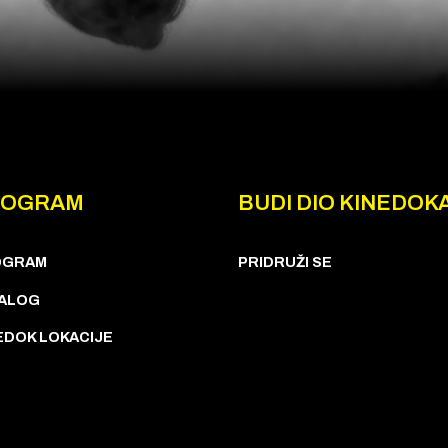
ROGRAM
BUDI DIO KINEDOK
OGRAM
PRIDRUŽI SE
ALOG
EDOK LOKACIJE