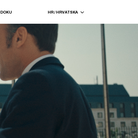
EDOKU
HR
/
HRVATSKA