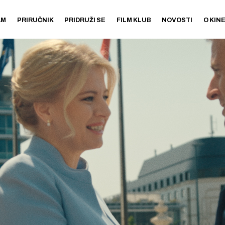
AM
PRIRUČNIK
PRIDRUŽI SE
FILM KLUB
NOVOSTI
O KIN