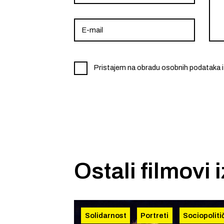
Pristajem na obradu osobnih podataka i
Ostali filmovi 
Solidarnost
Portreti
Sociopoliti