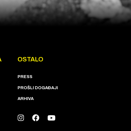
A
OSTALO
PRESS
PROŠLI DOGAĐAJI
ARHIVA