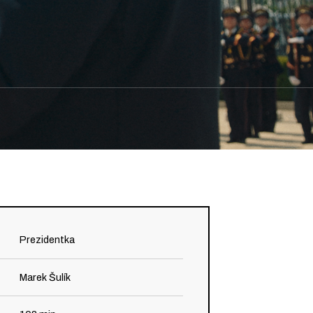
Prezidentka
Marek Šulík