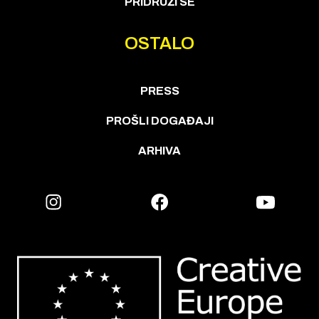
PRIDRUŽI SE
OSTALO
PRESS
PROŠLI DOGAĐAJI
ARHIVA