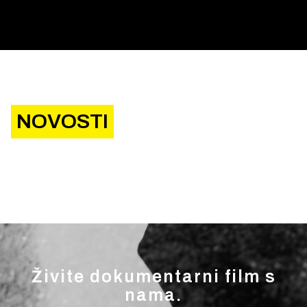
NOVOSTI
Živite dokumentarni film s
nama.