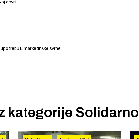
 upotrebu u marketinške svrhe.
iz kategorije
Solidarno