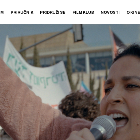
AM
PRIRUČNIK
PRIDRUŽI SE
FILM KLUB
NOVOSTI
O KIN