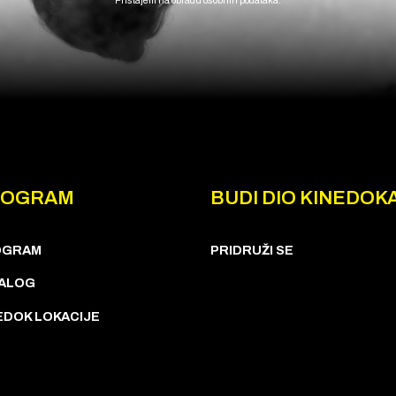
Pristajem na obradu osobnih podataka.
ROGRAM
BUDI DIO KINEDOK
OGRAM
PRIDRUŽI SE
ALOG
EDOK LOKACIJE