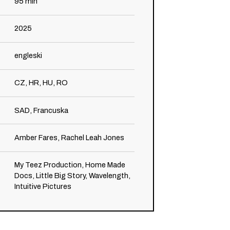
95
min
2025
engleski
CZ, HR, HU, RO
SAD, Francuska
Amber Fares, Rachel Leah Jones
My Teez Production, Home Made
Docs, Little Big Story, Wavelength,
Intuitive Pictures