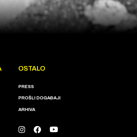
A
OSTALO
PRESS
PROŠLI DOGAĐAJI
ARHIVA