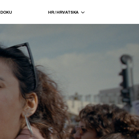
EDOKU
HR
/
HRVATSKA