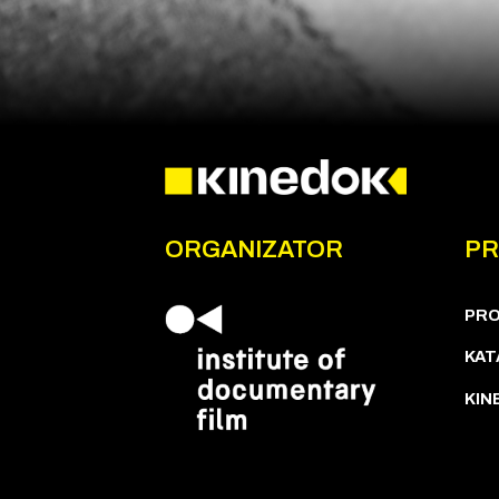
ORGANIZATOR
P
PR
KAT
KIN