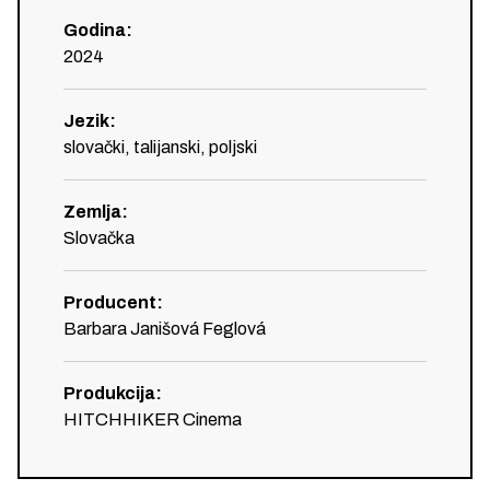
Godina
:
2024
Jezik
:
slovački, talijanski, poljski
Zemlja
:
Slovačka
Producent
:
Barbara Janišová Feglová
Produkcija
:
HITCHHIKER Cinema