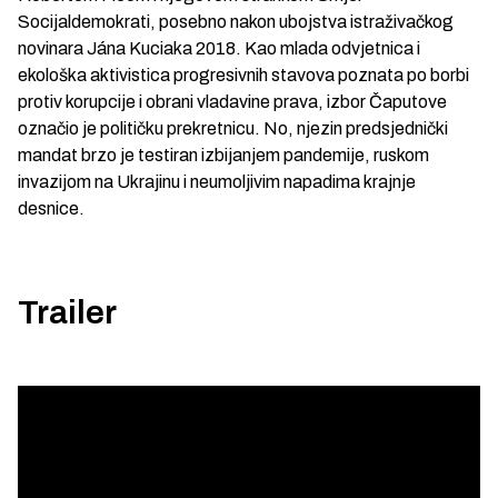
Socijaldemokrati, posebno nakon ubojstva istraživačkog
novinara Jána Kuciaka 2018. Kao mlada odvjetnica i
ekološka aktivistica progresivnih stavova poznata po borbi
protiv korupcije i obrani vladavine prava, izbor Čaputove
označio je političku prekretnicu. No, njezin predsjednički
mandat brzo je testiran izbijanjem pandemije, ruskom
invazijom na Ukrajinu i neumoljivim napadima krajnje
desnice.
Trailer