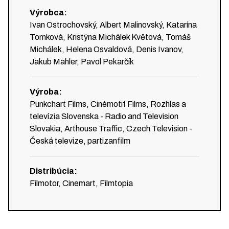
Výrobca
:
Ivan Ostrochovský, Albert Malinovský, Katarína
Tomková, Kristýna Michálek Květová, Tomáš
Michálek, Helena Osvaldová, Denis Ivanov,
Jakub Mahler, Pavol Pekarčík
Výroba
:
Punkchart Films, Cinémotif Films, Rozhlas a
televízia Slovenska - Radio and Television
Slovakia, Arthouse Traffic, Czech Television -
Česká televize, partizanfilm
Distribúcia
:
Filmotor, Cinemart, Filmtopia