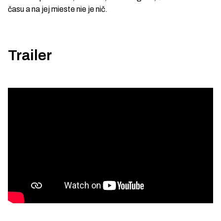
času a na jej mieste nie je nič.
Trailer