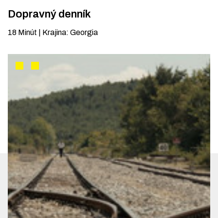
Dopravný denník
18
Minút
|
Krajina
:
Georgia