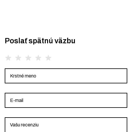
Poslať spätnú väzbu