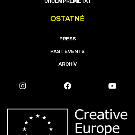
CHCEM PREMIETAŤ
OSTATNÉ
PRESS
PAST EVENTS
ARCHÍV