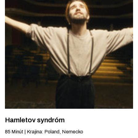
Hamletov syndróm
85
Minút
|
Krajina
:
Poland, Nemecko