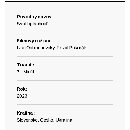
Pôvodný názov
:
Svetloplachosť
Filmový režisér
:
Ivan Ostrochovský, Pavol Pekarčík
Trvanie
:
71
Minút
Rok
:
2023
Krajina
:
Slovensko, Česko, Ukrajina