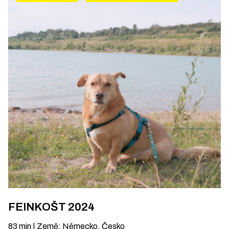
FEINKOŠT 2024
83
min
|
Země
:
Německo, Česko