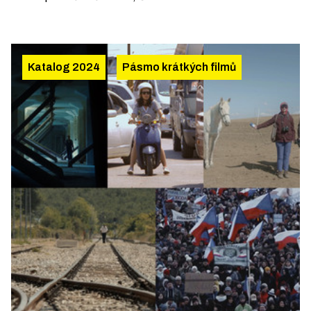
Katalog 2024
Pásmo krátkých filmů