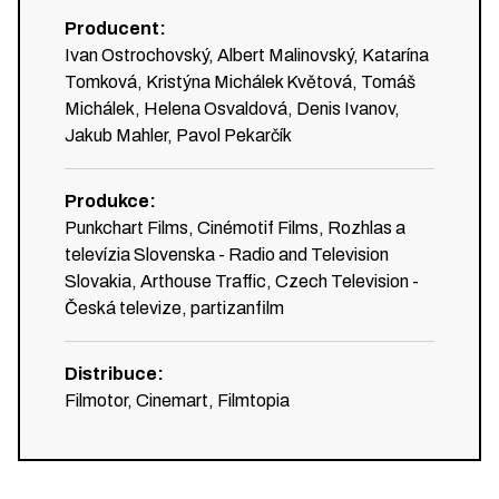
Producent
:
Ivan Ostrochovský, Albert Malinovský, Katarína
Tomková, Kristýna Michálek Květová, Tomáš
Michálek, Helena Osvaldová, Denis Ivanov,
Jakub Mahler, Pavol Pekarčík
Produkce
:
Punkchart Films, Cinémotif Films, Rozhlas a
televízia Slovenska - Radio and Television
Slovakia, Arthouse Traffic, Czech Television -
Česká televize, partizanfilm
Distribuce
:
Filmotor, Cinemart, Filmtopia