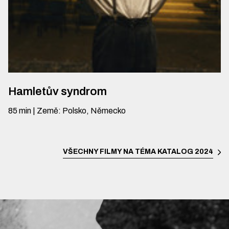
Hamletův syndrom
85
min
|
Země
:
Polsko, Německo
VŠECHNY FILMY NA TÉMA
KATALOG 2024