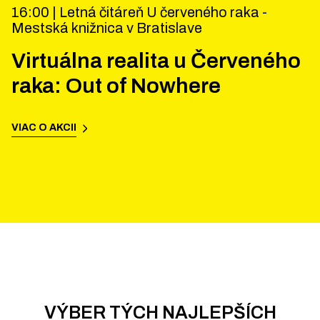
16:00 |
Letná čitáreň U červeného raka -
Mestská knižnica v Bratislave
Virtuálna realita u Červeného
raka: Out of Nowhere
VIAC O AKCII
VÝBER TÝCH NAJLEPŠÍCH