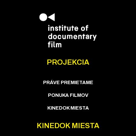
PROJEKCIA
PRÁVE PREMIETAME
PONUKA FILMOV
KINEDOK MIESTA
KINEDOK MIESTA