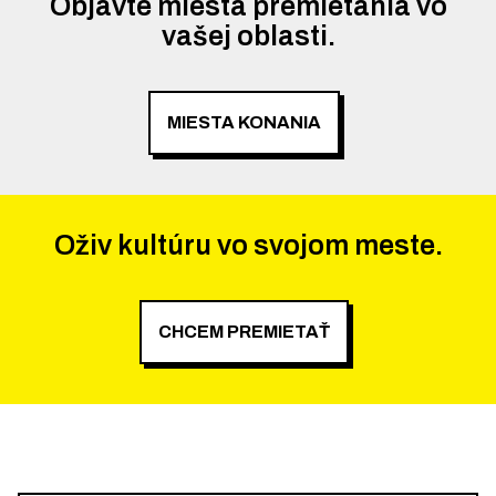
Objavte miesta premietania vo
vašej oblasti.
MIESTA KONANIA
Oživ kultúru vo svojom meste.
CHCEM PREMIETAŤ