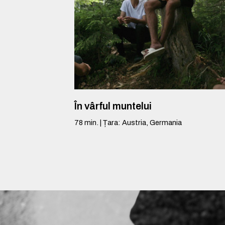
În vârful muntelui
78
min.
|
Țara
:
Austria, Germania