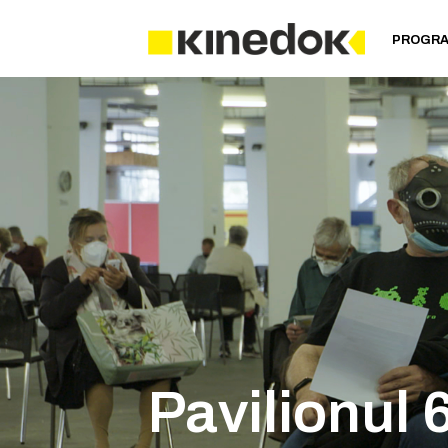
PROGR
Pavilionul 