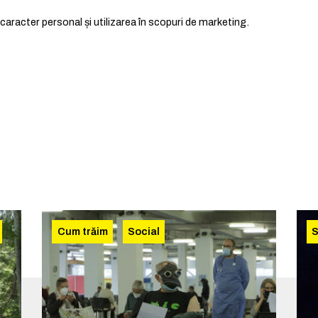
caracter personal și utilizarea în scopuri de marketing.
Cum trăim
Social
S