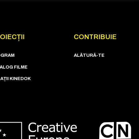
OIECȚII
CONTRIBUIE
OGRAM
ALĂTURĂ-TE
ALOG FILME
AȚII KINEDOK