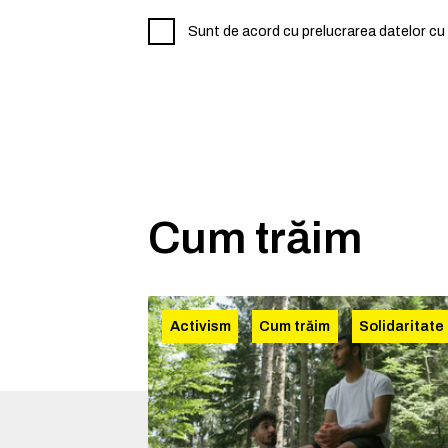
Sunt de acord cu prelucrarea datelor cu 
Cum trăim
Activism
Cum trăim
Solidaritate