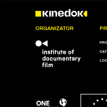
ORGANIZATOR
PR
PR
CAT
LOC