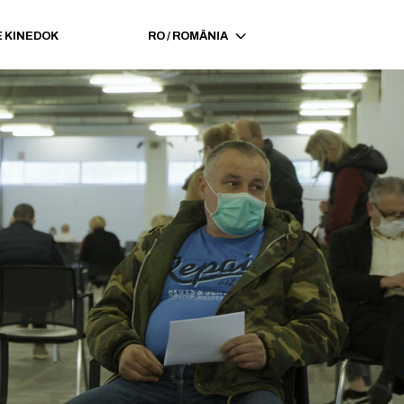
 KINEDOK
RO
/
ROMÂNIA