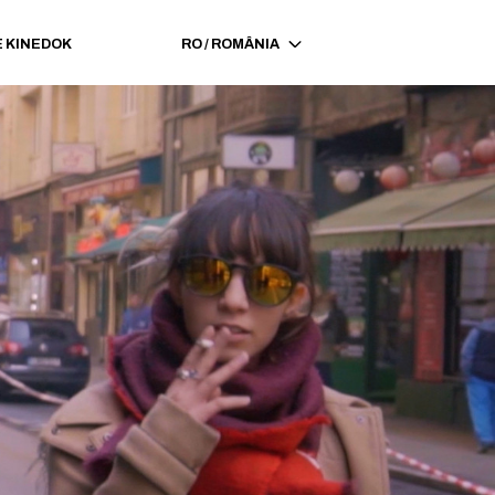
 KINEDOK
RO
/
ROMÂNIA
i