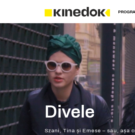
PROGR
Divele
Szani, Tina și Emese – sau, așa cu