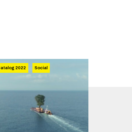
atalog 2022
Social