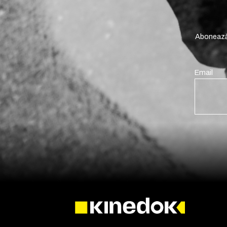
Abonează-
Email