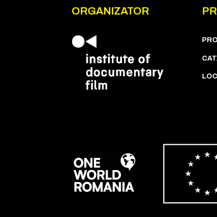
ORGANIZATOR
PR
PR
CAT
LOC