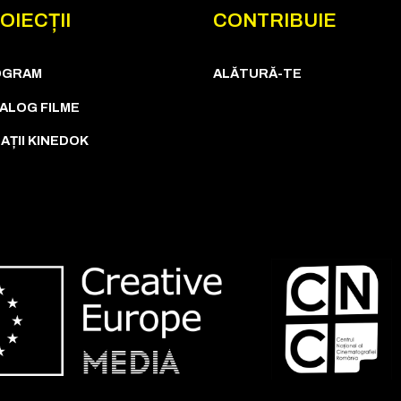
OIECȚII
CONTRIBUIE
OGRAM
ALĂTURĂ-TE
ALOG FILME
AȚII KINEDOK