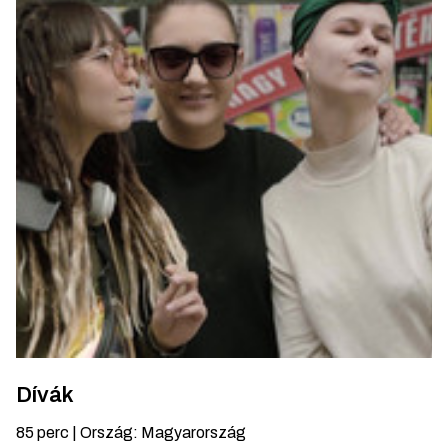
Dívák
85
perc
|
Ország
:
Magyarország