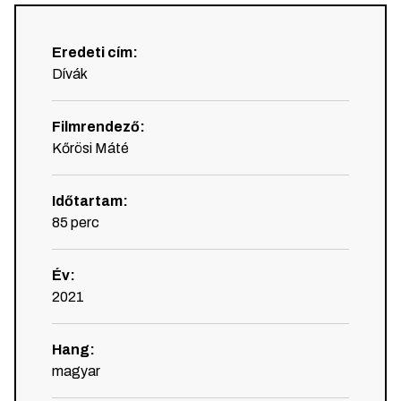
Eredeti cím
:
Dívák
Filmrendező
:
Kőrösi Máté
Időtartam
:
85
perc
Év
:
2021
Hang
:
magyar