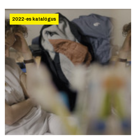
2022-es katalógus