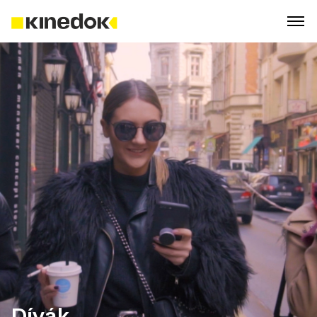
Dívák