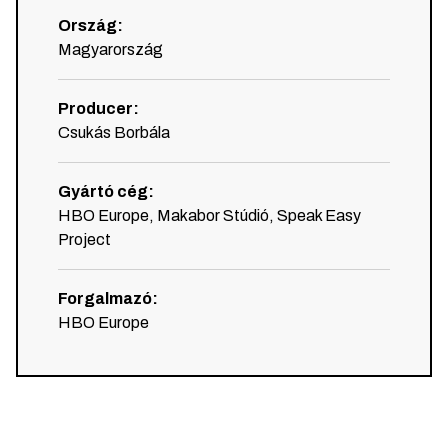
Ország
:
Magyarország
Producer
:
Csukás Borbála
Gyártó cég
:
HBO Europe, Makabor Stúdió, Speak Easy
Project
Forgalmazó
:
HBO Europe