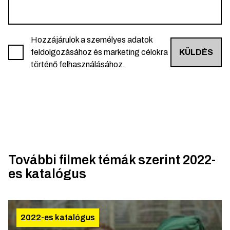
Hozzájárulok a személyes adatok
feldolgozásához és marketing célokra
KÜLDÉS
történő felhasználásához.
További filmek témák szerint
2022-
es katalógus
2022-es katalógus