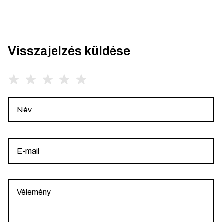
Visszajelzés küldése