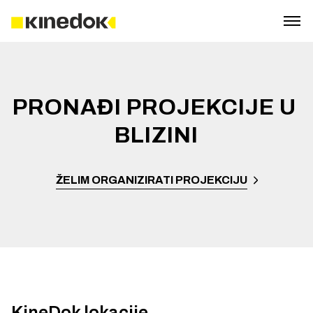
PRONAĐI PROJEKCIJE U 
BLIZINI
ŽELIM ORGANIZIRATI PROJEKCIJU
KineDok lokacije