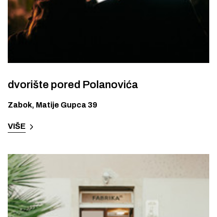
dvorište pored Polanovića
Zabok
,
Matije Gupca 39
VIŠE