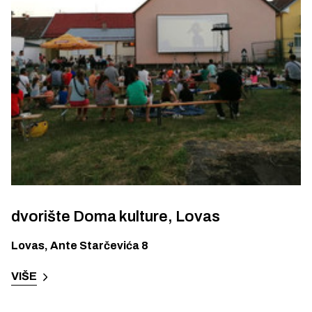
dvorište Doma kulture, Lovas
Lovas
,
Ante Starčevića 8
VIŠE