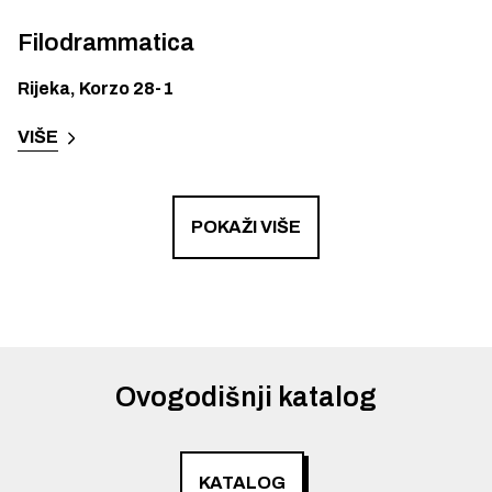
Filodrammatica
Rijeka
,
Korzo 28-1
VIŠE
POKAŽI VIŠE
Ovogodišnji katalog
KATALOG