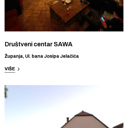
Društveni centar SAWA
Županja
,
Ul. bana Josipa Jelačića
VIŠE