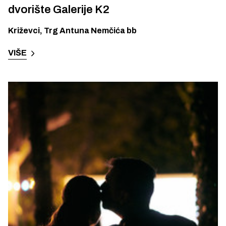
dvorište Galerije K2
Križevci
,
Trg Antuna Nemčića bb
VIŠE