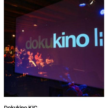
Dokukino KIC