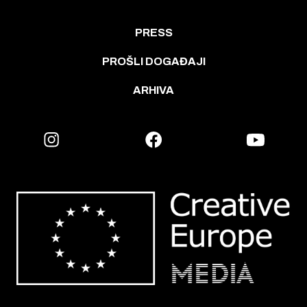
PRESS
PROŠLI DOGAĐAJI
ARHIVA