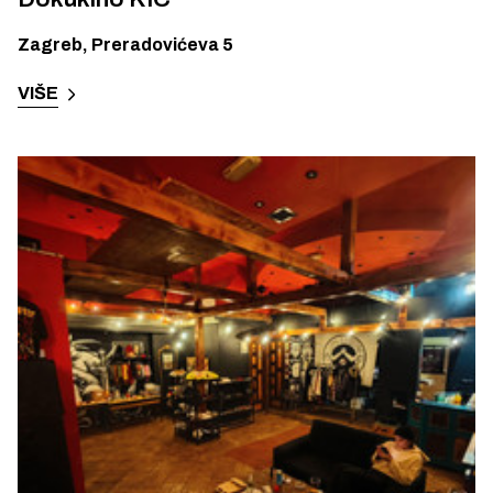
Zagreb
,
Preradovićeva 5
VIŠE