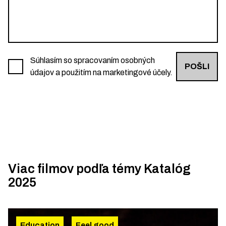
Súhlasím so spracovaním osobných
POŠLI
údajov a použitím na marketingové účely.
Viac filmov podľa témy
Katalóg
2025
Education
Feel good