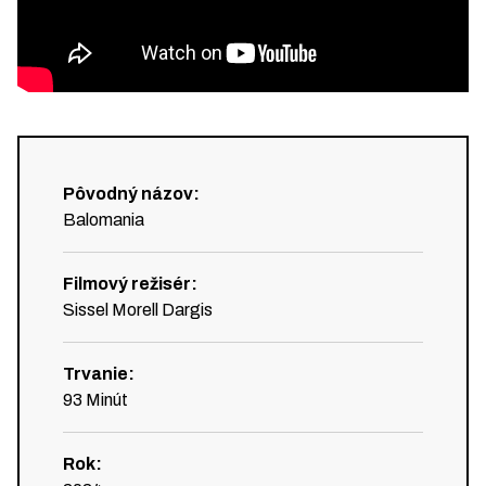
Pôvodný názov
:
Balomania
Filmový režisér
:
Sissel Morell Dargis
Trvanie
:
93
Minút
Rok
: