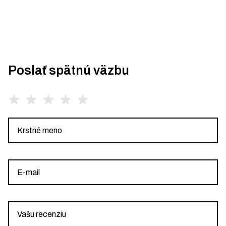
Poslať spätnú väzbu