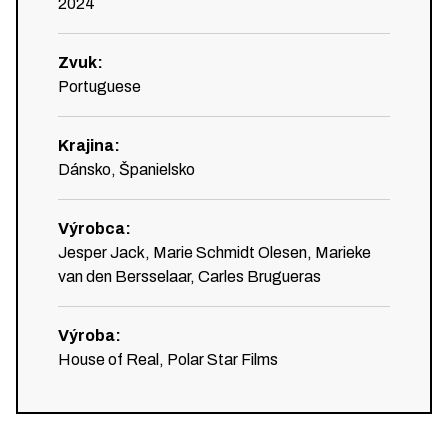
2024
Zvuk
:
Portuguese
Krajina
:
Dánsko, Španielsko
Výrobca
:
Jesper Jack, Marie Schmidt Olesen, Marieke
van den Bersselaar, Carles Brugueras
Výroba
:
House of Real, Polar Star Films