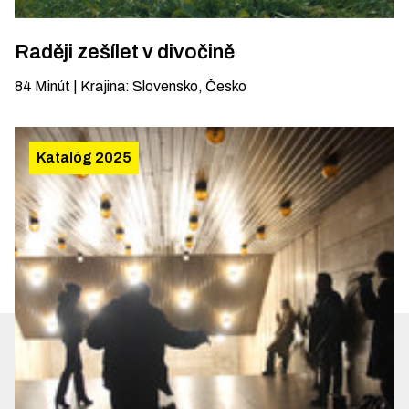
Raději zešílet v divočině
84
Minút
|
Krajina
:
Slovensko, Česko
Katalóg 2025