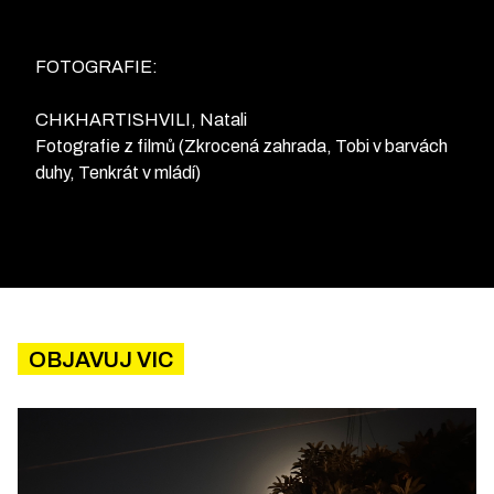
FOTOGRAFIE:
CHKHARTISHVILI, Natali
Fotografie z filmů (Zkrocená zahrada, Tobi v barvách
duhy, Tenkrát v mládí)
OBJAVUJ VIC