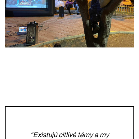
“Existujú citlivé témy a my