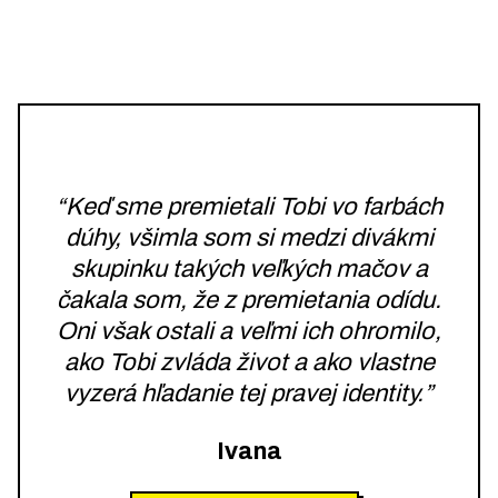
“Keď sme premietali Tobi vo farbách
dúhy, všimla som si medzi divákmi
skupinku takých veľkých mačov a
čakala som, že z premietania odídu.
Oni však ostali a veľmi ich ohromilo,
ako Tobi zvláda život a ako vlastne
vyzerá hľadanie tej pravej identity.”
Ivana