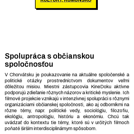
Spolupráca s občianskou
spoločnosťou
V Chorvátsku je poukazovanie na aktuálne spoločenské a
politické otázky prostredníctvom dokumentov veľmi
dôležitou misiou. Miestni zástupcovia KineDoku aktívne
podporujú zdieľanie rôznych názorov a kritické myslenie. Ich
filmové projekcie vznikajú v intenzívnej spolupráci s rôznymi
organizáciami občianskej spoločnosti, ako aj odborníkmi na
rôzne témy, napr. politické vedy, sociológiu, filozofiu,
ekológiu, antropológiu, históriu a ekonómiu. Chcú tak
uvádzať do kontextu tie témy, ktoré sú v určitých filmoch
poňaté širším interdisciplinárnym spôsobom.