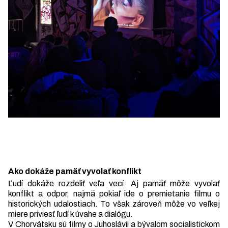
Ako dokáže pamäť vyvolať konflikt
Ľudí dokáže rozdeliť veľa vecí. Aj pamäť môže vyvolať
konflikt a odpor, najmä pokiaľ ide o premietanie filmu o
historických udalostiach. To však zároveň môže vo veľkej
miere priviesť ľudí k úvahe a dialógu.
V Chorvátsku sú filmy o Juhoslávii a bývalom socialistickom