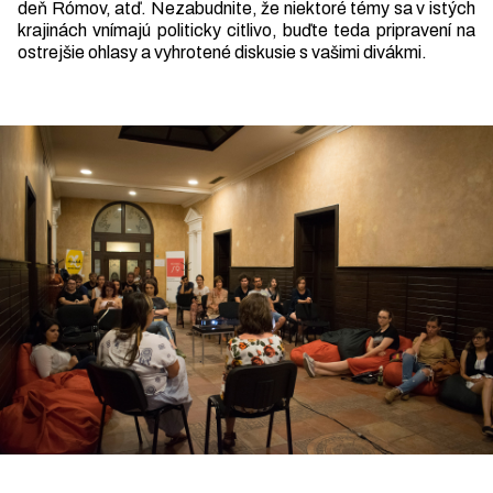
deň Rómov, atď. Nezabudnite, že niektoré témy sa v istých
krajinách vnímajú politicky citlivo, buďte teda pripravení na
ostrejšie ohlasy a vyhrotené diskusie s vašimi divákmi.