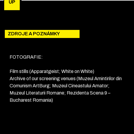
UP
ZDROJE A POZNÁMKY
FOTOGRAFIE:
Film stills (Apparatgeist; White on White)
Archive of our screening venues (Muzeul Amintirilor din
Comunism ArtBurg; Muzeul Cineastului Amator;
Muzeul Literaturii Romane; Rezidenta Scena 9 –
Bucharest Romania)