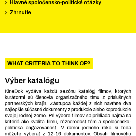
Hlavné spoločensko-politické otázky
Zhrnutie
WHAT CRITERIA TO THINK OF?
Výber katalógu
KineDok vydáva každú sezónu katalóg filmov, ktorých
kurátormi sú členovia organizačného tímu z príslušných
partnerských krajín. Zástupca každej z nich navrhne dva
najlepšie súčasné dokumenty z produkcie alebo koprodukcie
svojej rodnej zeme. Pri výbere filmov sa prihliada najmä na
kritériá ako kvalita filmu, rôznorodosť tém a spoločensko-
politická angažovanosť. V rámci jedného roka si teda
môžete vyberať z 12-16 dokumentov. Obsah filmového