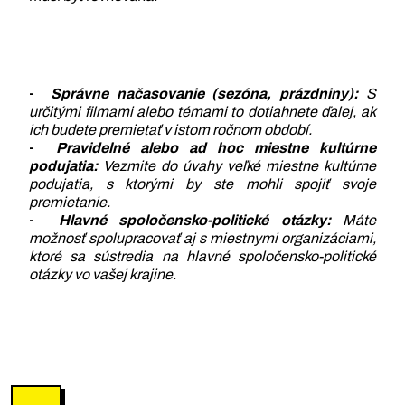
-
Správne načasovanie (sezóna, prázdniny):
S
určitými filmami alebo témami to dotiahnete ďalej, ak
ich budete premietať v istom ročnom období.
-
Pravidelné alebo ad hoc miestne kultúrne
podujatia:
Vezmite do úvahy veľké miestne kultúrne
podujatia, s ktorými by ste mohli spojiť svoje
premietanie.
-
Hlavné spoločensko-politické otázky:
Máte
možnosť spolupracovať aj s miestnymi organizáciami,
ktoré sa sústredia na hlavné spoločensko-politické
otázky vo vašej krajine.