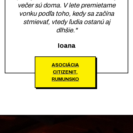
večer sú doma. V lete premietame
vonku podľa toho, kedy sa začína
stmievať, vtedy ľudia ostanú aj
dlhšie."
Ioana
ASOCIÁCIA
CITIZENIT,
RUMUNSKO