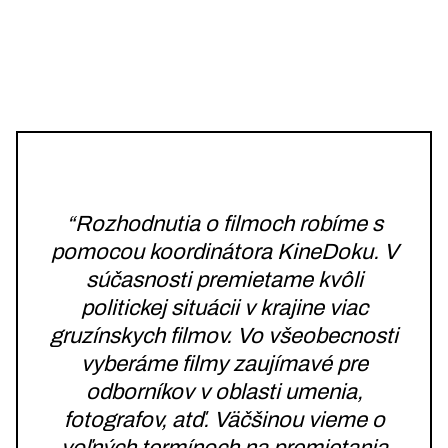
“Rozhodnutia o filmoch robíme s
pomocou koordinátora KineDoku. V
súčasnosti premietame kvôli
politickej situácii v krajine viac
gruzínskych filmov. Vo všeobecnosti
vyberáme filmy zaujímavé pre
odborníkov v oblasti umenia,
fotografov, atď. Väčšinou vieme o