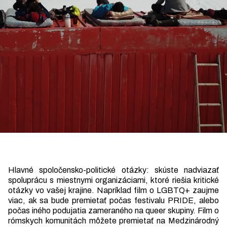
Hlavné spoločensko-politické otázky: skúste nadviazať
spoluprácu s miestnymi organizáciami, ktoré riešia kritické
otázky vo vašej krajine. Napríklad film o LGBTQ+ zaujme
viac, ak sa bude premietať počas festivalu PRIDE, alebo
počas iného podujatia zameraného na queer skupiny. Film o
rómskych komunitách môžete premietať na Medzinárodný