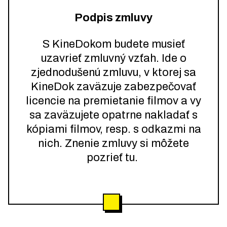
Podpis zmluvy
S KineDokom budete musieť
uzavrieť zmluvný vzťah. Ide o
zjednodušenú zmluvu, v ktorej sa
KineDok zaväzuje zabezpečovať
licencie na premietanie filmov a vy
sa zaväzujete opatrne nakladať s
kópiami filmov, resp. s odkazmi na
nich. Znenie zmluvy si môžete
pozrieť tu.