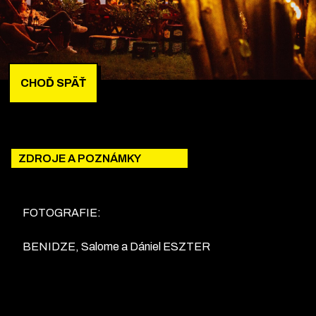
CHOĎ SPÄŤ
ZDROJE A POZNÁMKY
FOTOGRAFIE:
BENIDZE, Salome a Dániel ESZTER