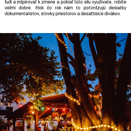
ľudí a inšpirovať k zmene a pokiaľ túto silu využívate, robíte
veľmi dobre. Rok čo rok nám to potvrdzujú desiatky
dokumentaristov, stovky priestorov a desaťtisíce divákov.