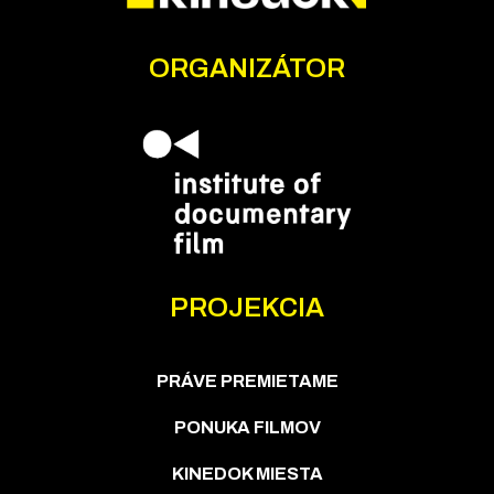
ORGANIZÁTOR
PROJEKCIA
PRÁVE PREMIETAME
PONUKA FILMOV
KINEDOK MIESTA