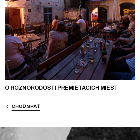
O RÔZNORODOSTI PREMIETACÍCH MIEST
CHOĎ SPÄŤ