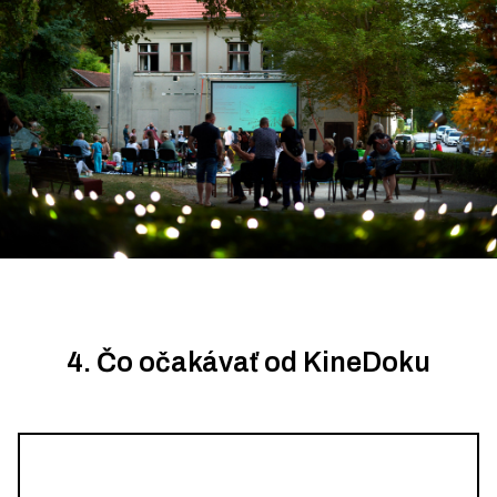
4. Čo očakávať od KineDoku