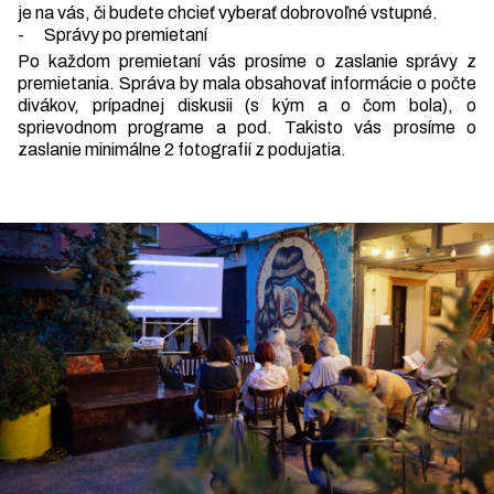
je na vás, či budete chcieť vyberať dobrovoľné vstupné.
- Správy po premietaní
Po každom premietaní vás prosíme o zaslanie správy z
premietania. Správa by mala obsahovať informácie o počte
divákov, prípadnej diskusii (s kým a o čom bola), o
sprievodnom programe a pod. Takisto vás prosíme o
zaslanie minimálne 2 fotografií z podujatia.