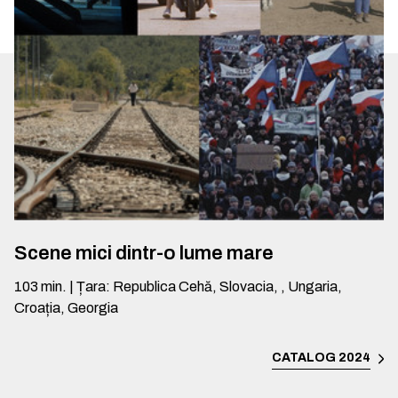
Scene mici dintr-o lume mare
103
min.
|
Țara
:
Republica Cehă, Slovacia, , Ungaria,
Croația, Georgia
CATALOG 2024