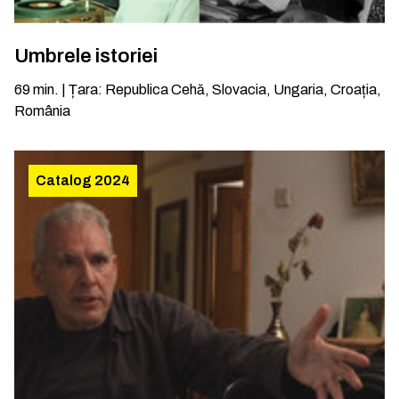
Umbrele istoriei
69
min.
|
Țara
:
Republica Cehă, Slovacia, Ungaria, Croația,
România
Catalog 2024