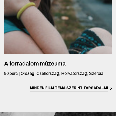
A forradalom múzeuma
90
perc
|
Ország
:
Csehország, Horvátország, Szerbia
MINDEN FILM TÉMA SZERINT
TÁRSADALMI