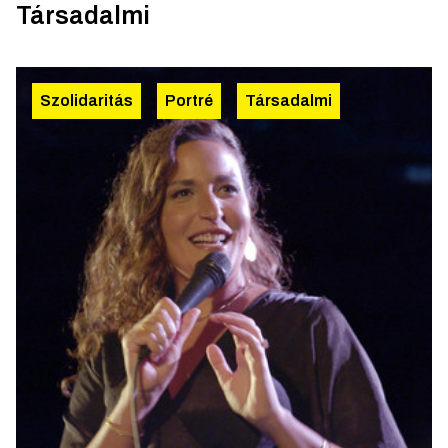
Társadalmi
Szolidaritás
Portré
Társadalmi