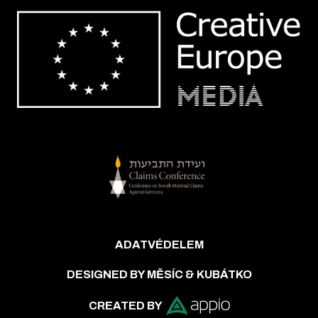
ADATVÉDELEM
DESIGNED BY MĚSÍC & KUBÁTKO
CREATED BY