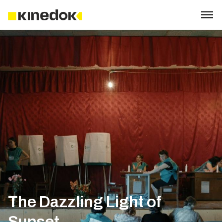
The Dazzling Light of
Sunset