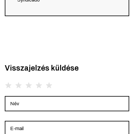
Visszajelzés küldése