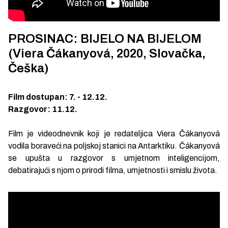
PROSINAC: BIJELO NA BIJELOM
(Viera Čákanyová, 2020, Slovačka,
Češka)
Film dostupan: 7. - 12.12.
Razgovor: 11.12.
Film je videodnevnik koji je redateljica Viera Čákanyová
vodila boraveći na poljskoj stanici na Antarktiku. Čákanyová
se upušta u razgovor s umjetnom inteligencijom,
debatirajući s njom o prirodi filma, umjetnosti i smislu života.