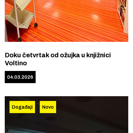
Doku četvrtak od ožujka u knjižnici
Voltino
04.03.2026
Događaji
Novo