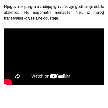
Njegova ekipa igra u zadnjoj ligi i već dvije godine nije dobila
utakmicu. No nogometni menadžer Nelu iz malog
transilvanijskog sela ne odustaje.