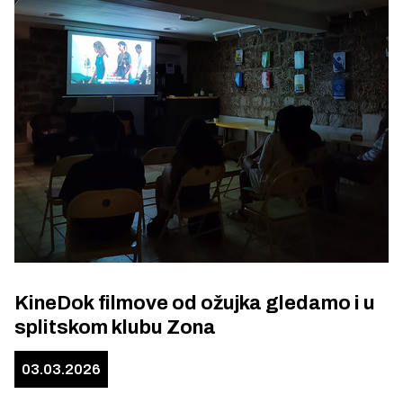
KineDok filmove od ožujka gledamo i u
splitskom klubu Zona
03.03.2026