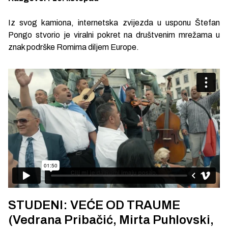
Iz svog kamiona, internetska zvijezda u usponu Štefan
Pongo stvorio je viralni pokret na društvenim mrežama u
znak podrške Romima diljem Europe.
STUDENI: VEĆE OD TRAUME
(Vedrana Pribačić, Mirta Puhlovski,