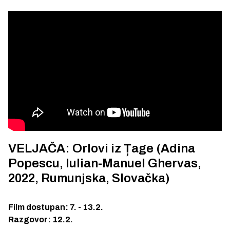
VELJAČA: Orlovi iz Țage (Adina
Popescu, Iulian-Manuel Ghervas,
2022, Rumunjska, Slovačka)
Film dostupan: 7. - 13.2.
Razgovor: 12.2.