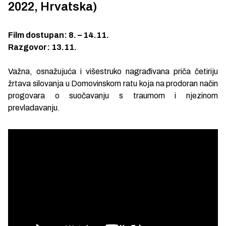
2022, Hrvatska)
Film dostupan: 8. – 14.11.
Razgovor: 13.11.
Važna, osnažujuća i višestruko nagrađivana priča četiriju
žrtava silovanja u Domovinskom ratu koja na prodoran način
progovara o suočavanju s traumom i njezinom
prevladavanju.