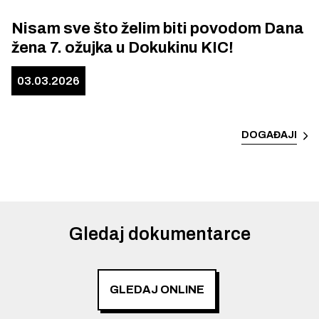
Nisam sve što želim biti povodom Dana
žena 7. ožujka u Dokukinu KIC!
03.03.2026
DOGAĐAJI
Gledaj dokumentarce
GLEDAJ ONLINE