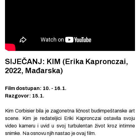
SIJEČANJ: KIM (Erika Kapronczai,
2022, Mađarska)
Film dostupan: 10. - 16.1.
Razgovor: 15.1.
Kim Corbisier bila je zagonetna ličnost budimpeštanske art
scene. Kim je redateljici Eriki Kapronczai ostavila svoju
video kameru i uvid u svoj turbulentan život kroz intimne
snimke. Na osnovu njih nastao je ovaj film.