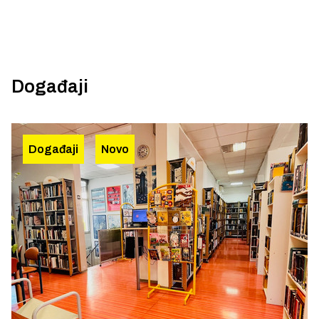
Događaji
Događaji
Novo