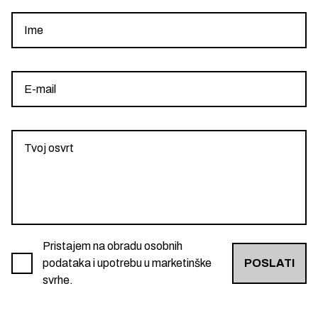
Pristajem na obradu osobnih
podataka i upotrebu u marketinške
POSLATI
svrhe.