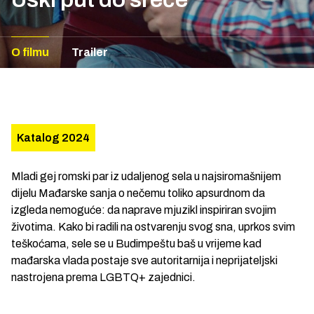
O filmu
Trailer
Katalog 2024
Mladi gej romski par iz udaljenog sela u najsiromašnijem
dijelu Mađarske sanja o nečemu toliko apsurdnom da
izgleda nemoguće: da naprave mjuzikl inspiriran svojim
životima. Kako bi radili na ostvarenju svog sna, uprkos svim
teškoćama, sele se u Budimpeštu baš u vrijeme kad
mađarska vlada postaje sve autoritarnija i neprijateljski
nastrojena prema LGBTQ+ zajednici.