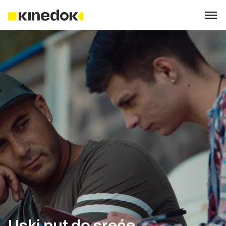
Uski put do sreće