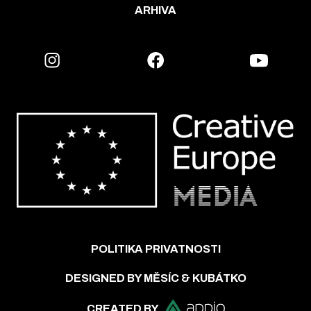
ARHIVA
POLITIKA PRIVATNOSTI
DESIGNED BY MĚSÍC & KUBÁTKO
CREATED BY