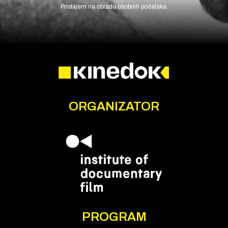
Pristajem na obradu osobnih podataka.
ORGANIZATOR
PROGRAM