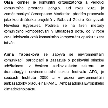
Olga Körner
je komunitní organizátorka a vedoucí
komunitního prostoru Bolygó. Od roku 2021 je
zaměstnankyní Greenpeace Maďarsko, předtím pracovala
jako koordinátorka projektů v Bábozd Zöldre Környezeti
Nevelési Egyesület. Podílela se na šíření metody
komunitního kompostování v Budapešti poté, co v roce
2020 iniciovala vznik komunitního kompostéru v parku Szent
István.
Anna Tabášková
se zabývá se environmentální
komunikací, participací a zasazuje o posilování principů
udržitelnosti v českém audiovizuálním sektoru. Je
dramaturgyní environmentální sekce festivalu AFO, je
součástí Institutu 2050 a v pozici environmentální
ambasadorky pracuje na FAMU. Ambasadorka Evropského
klimatického paktu.