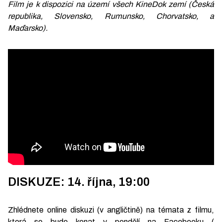
Film je k dispozici na území všech KineDok zemí (Česká
republika, Slovensko, Rumunsko, Chorvatsko, a
Maďarsko).
DISKUZE: 14. října, 19:00
Zhlédnete online diskuzi (v angličtině) na témata z filmu,
která se bude konat v pondělí na Facebooku (