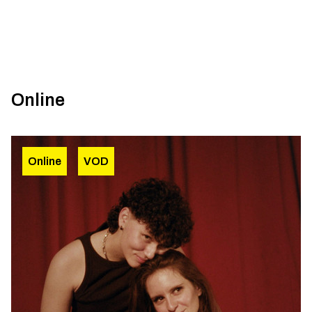
Online
Online
VOD