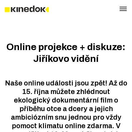
Online projekce + diskuze:
Jiříkovo vidění
Naše online události jsou zpět! Až do
15. října můžete zhlédnout
ekologický dokumentární film o
příběhu otce a dcery a jejich
ambiciózním snu jednou pro vždy
pomoct klimatu online zdarma. V