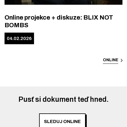
Online projekce + diskuze: BLIX NOT
BOMBS
04.02.2026
ONLINE
Pusť si dokument teď hned.
SLEDUJ ONLINE