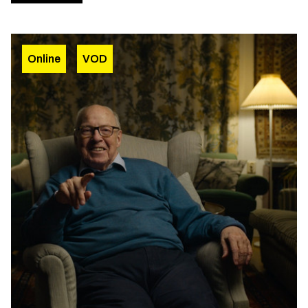
Online
VOD