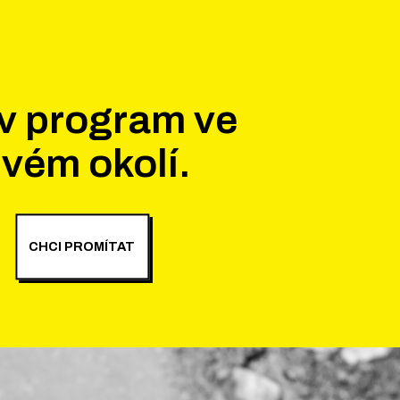
v program ve
vém okolí.
CHCI PROMÍTAT