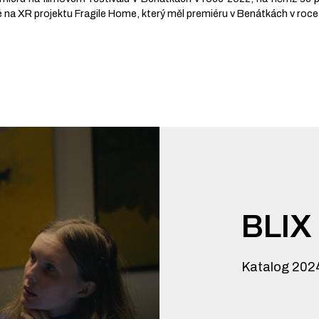
é na XR projektu Fragile Home, který měl premiéru v Benátkách v roc
BLIX
Katalog 202