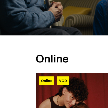
Online
Online
VOD