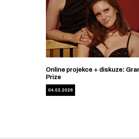
Online projekce + diskuze: Gra
Prize
04.03.2026