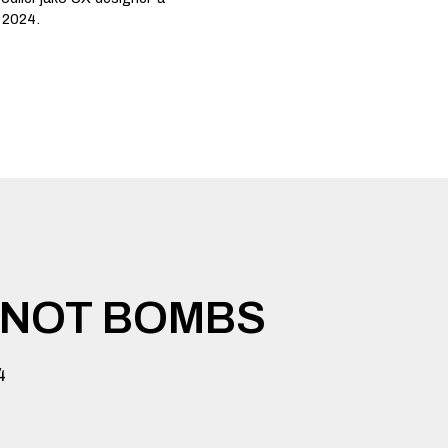
e 2024.
 NOT BOMBS
4