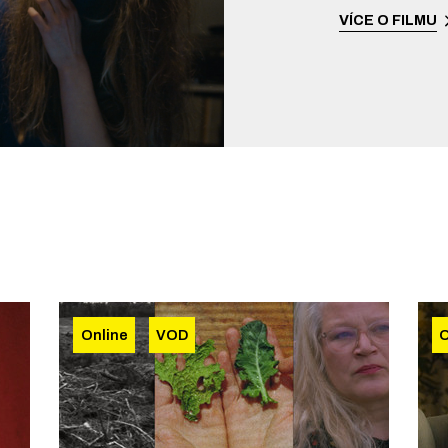
VÍCE O FILMU
Online
VOD
O