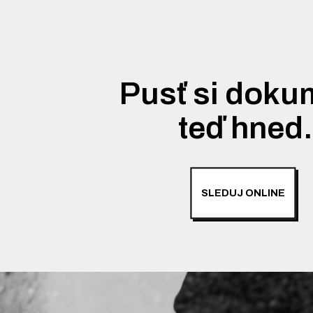
Pusť si doku
teď hned
SLEDUJ ONLINE