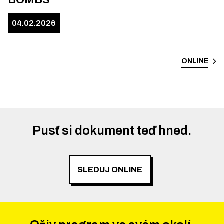
04.02.2026
ONLINE
Pusť si dokument teď hned.
SLEDUJ ONLINE