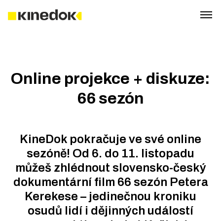
Online projekce + diskuze:
66 sezón
KineDok pokračuje ve své online
sezóně! Od 6. do 11. listopadu
můžeš zhlédnout slovensko-český
dokumentární film 66 sezón Petera
Kerekese – jedinečnou kroniku
osudů lidí i dějinných událostí