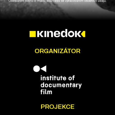
Odesláním svého e-mailu, souhlasíš se zpracováním osobních údajů.
ORGANIZÁTOR
PROJEKCE