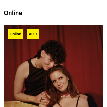
Online
Online
VOD