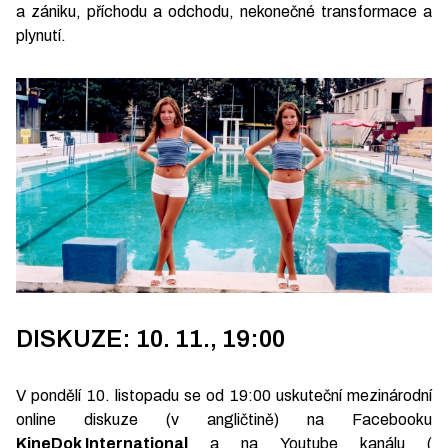
a zániku, příchodu a odchodu, nekonečné transformace a
plynutí.
DISKUZE: 10. 11., 19:00
V pondělí 10. listopadu se od 19:00 uskuteční mezinárodní
online diskuze (v angličtině) na Facebooku
KineDok International
a na Youtube kanálu (