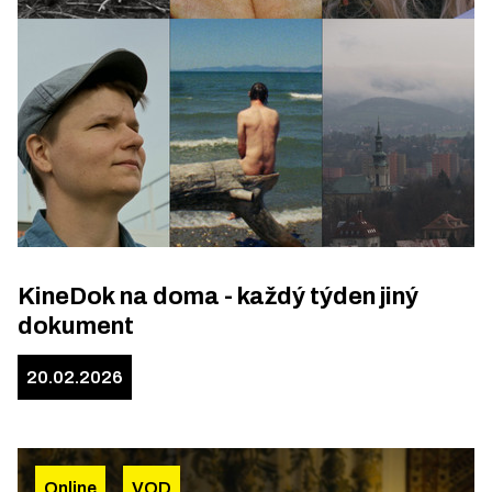
KineDok na doma - každý týden jiný
dokument
20.02.2026
Online
VOD