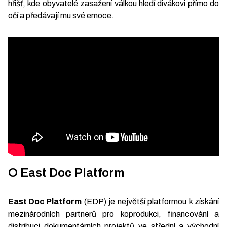
hřišť, kde obyvatelé zasažení válkou hledí divákovi přímo do
očí a předávají mu své emoce.
O East Doc Platform
East Doc Platform
(EDP) je největší platformou k získání
mezinárodních partnerů pro koprodukci, financování a
distribuci dokumentárních projektů ve střední a východní