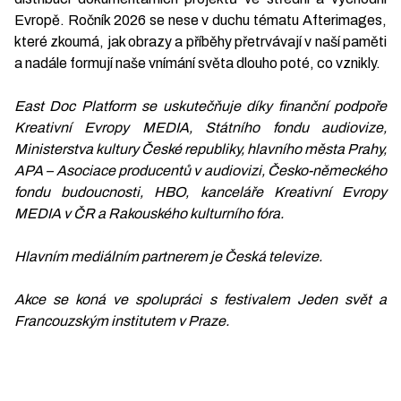
Evropě. Ročník 2026 se nese v duchu tématu Afterimages,
které zkoumá, jak obrazy a příběhy přetrvávají v naší paměti
a nadále formují naše vnímání světa dlouho poté, co vznikly.
East Doc Platform se uskutečňuje díky finanční podpoře
Kreativní Evropy MEDIA, Státního fondu audiovize,
Ministerstva kultury České republiky, hlavního města Prahy,
APA – Asociace producentů v audiovizi, Česko-německého
fondu budoucnosti, HBO, kanceláře Kreativní Evropy
MEDIA v ČR a Rakouského kulturního fóra.
Hlavním mediálním partnerem je Česká televize.
Akce se koná ve spolupráci s festivalem Jeden svět a
Francouzským institutem v Praze.