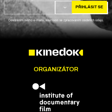
PŘIHLÁSIT SE
CS
Odesláním svého e-mailu, souhlasíš se zpracováním osobních údajů.
ORGANIZÁTOR