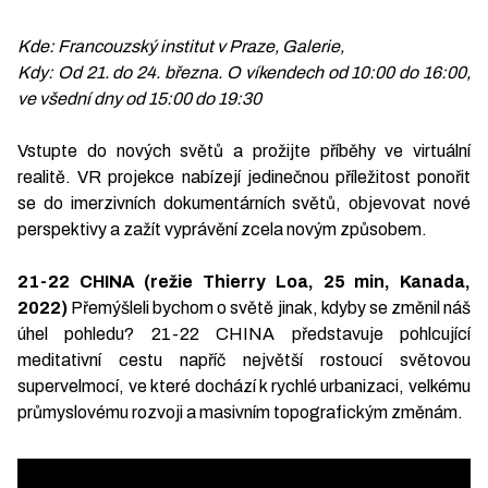
Kde: Francouzský institut v Praze, Galerie,
Kdy: Od 21. do 24. března. O víkendech od 10:00 do 16:00,
ve všední dny od 15:00 do 19:30
Vstupte do nových světů a prožijte příběhy ve virtuální
realitě. VR projekce nabízejí jedinečnou příležitost ponořit
se do imerzivních dokumentárních světů, objevovat nové
perspektivy a zažít vyprávění zcela novým způsobem.
21-22 CHINA (režie Thierry Loa, 25 min, Kanada,
2022)
Přemýšleli bychom o světě jinak, kdyby se změnil náš
úhel pohledu? 21-22 CHINA představuje pohlcující
meditativní cestu napříč největší rostoucí světovou
supervelmocí, ve které dochází k rychlé urbanizaci, velkému
průmyslovému rozvoji a masivním topografickým změnám.