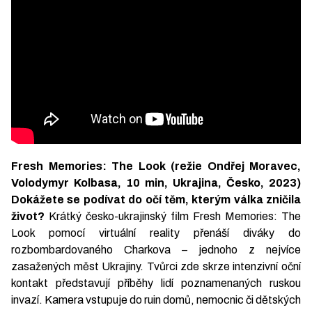
Fresh Memories: The Look (režie Ondřej Moravec,
Volodymyr Kolbasa, 10 min, Ukrajina, Česko, 2023)
Dokážete se podívat do očí těm, kterým válka zničila
život?
Krátký česko-ukrajinský film Fresh Memories: The
Look pomocí virtuální reality přenáší diváky do
rozbombardovaného Charkova – jednoho z nejvíce
zasažených měst Ukrajiny. Tvůrci zde skrze intenzivní oční
kontakt představují příběhy lidí poznamenaných ruskou
invazí. Kamera vstupuje do ruin domů, nemocnic či dětských