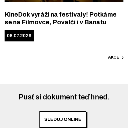
KineDok vyráží na festivaly! Potkáme
se na Filmovce, Povalči i v Banátu
08.07.2026
AKCE
Pusť si dokument teď hned.
SLEDUJ ONLINE