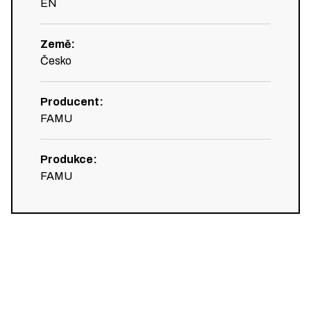
EN
Země
:
Česko
Producent
:
FAMU
Produkce
:
FAMU