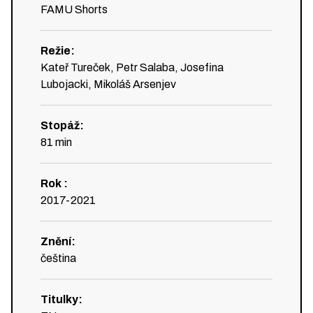
FAMU Shorts
Režie
:
Kateř Tureček, Petr Salaba, Josefina
Lubojacki, Mikoláš Arsenjev
Stopáž
:
81
min
Rok
:
2017-2021
Znění
:
čeština
Titulky
: