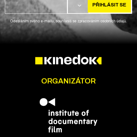
PŘIHLÁSIT SE
CS
Odesláním svého e-mailu, souhlasíš se zpracováním osobních údajů.
ORGANIZÁTOR