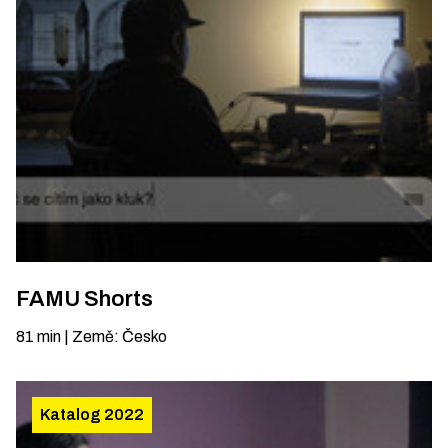
FAMU Shorts
81
min
|
Země
:
Česko
Katalog 2022