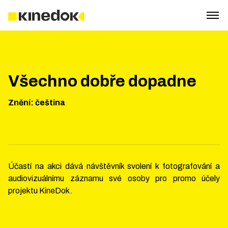
Všechno dobře dopadne
Znění
:
čeština
Účastí na akci dává návštěvník svolení k fotografování a
audiovizuálnímu záznamu své osoby pro promo účely
projektu KineDok.