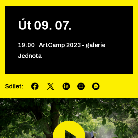
Út
09
.
07
.
19
:
00
|
ArtCamp 2023 - galerie
Jednota
Sdílet
: