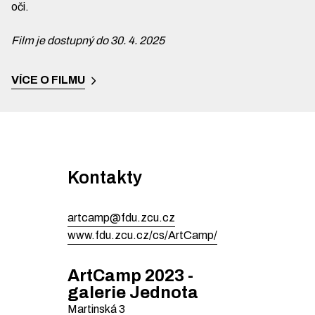
oči.
Film je dostupný do 30. 4. 2025
VÍCE O FILMU
Kontakty
artcamp@fdu.zcu.cz
www.fdu.zcu.cz/cs/ArtCamp/
ArtCamp 2023 -
galerie Jednota
Martinská
3