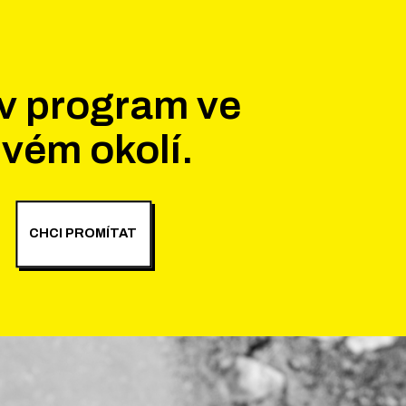
v program ve
vém okolí.
CHCI PROMÍTAT