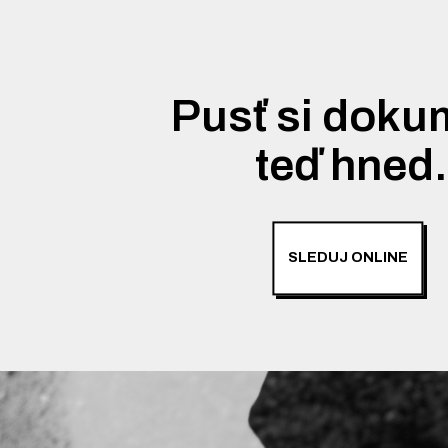
Pusť si doku
teď hned
SLEDUJ ONLINE