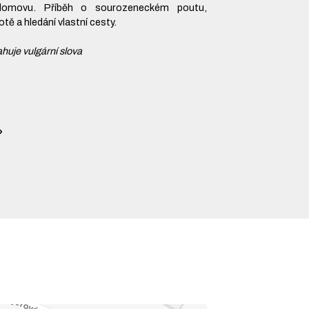
omovu. Příběh o sourozeneckém poutu,
tě a hledání vlastní cesty.
huje vulgární slova