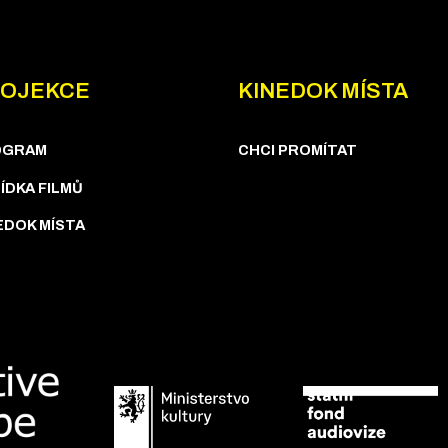
OJEKCE
KINEDOK MÍSTA
OGRAM
CHCI PROMÍTAT
ÍDKA FILMŮ
EDOK MÍSTA