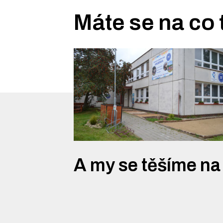
Máte se na co 
A my se těšíme na