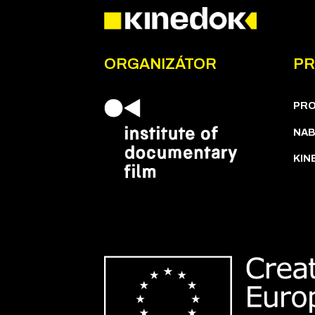
ORGANIZÁTOR
PR
PR
NAB
KIN