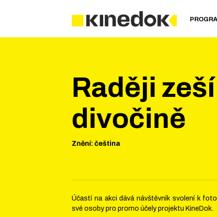
PROGR
Raději zeší
divočině
Znění
:
čeština
Účastí na akci dává návštěvník svolení k fo
své osoby pro promo účely projektu KineDok.