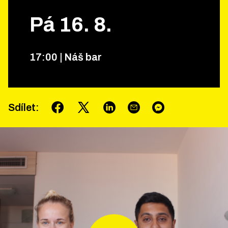
Pá
16
.
8
.
17
:
00
|
Náš bar
Sdílet
: