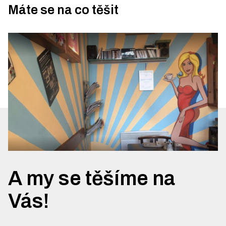
Máte se na co těšit
A my se těšíme na
Vás!