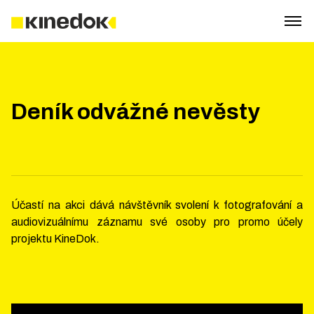
Deník odvážné nevěsty
Účastí na akci dává návštěvník svolení k fotografování a
audiovizuálnímu záznamu své osoby pro promo účely
projektu KineDok.