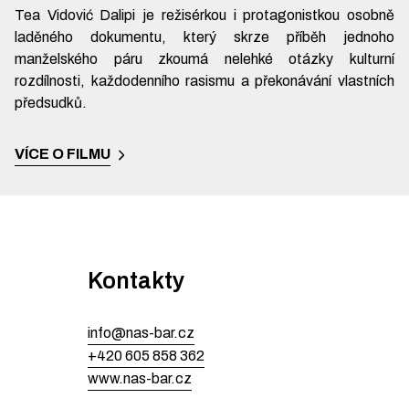
Tea Vidović Dalipi je režisérkou i protagonistkou osobně
laděného dokumentu, který skrze příběh jednoho
manželského páru zkoumá nelehké otázky kulturní
rozdílnosti, každodenního rasismu a překonávání vlastních
předsudků.
VÍCE O FILMU
Kontakty
info@nas-bar.cz
+420 605 858 362
www.nas-bar.cz