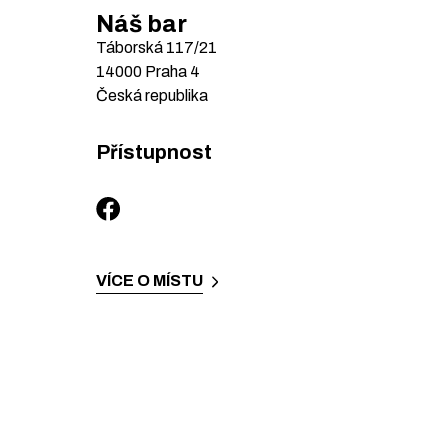
Náš bar
Táborská
117/21
14000
Praha 4
Česká republika
Přístupnost
VÍCE O MÍSTU