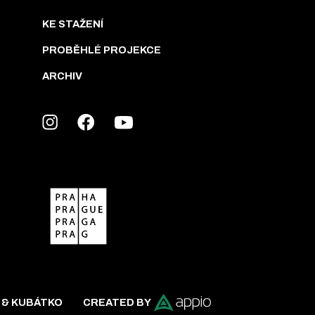
KE STAŽENÍ
PROBĚHLÉ PROJEKCE
ARCHIV
 & KUBÁTKO
CREATED BY