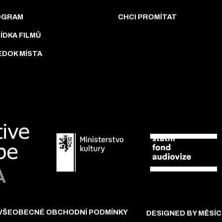
OGRAM
CHCI PROMÍTAT
ÍDKA FILMŮ
EDOK MÍSTA
VŠEOBECNÉ OBCHODNÍ PODMÍNKY
DESIGNED BY MĚSÍC