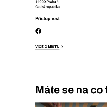
14000
Praha 4
Česká republika
Přístupnost
VÍCE O MÍSTU
Máte se na co 