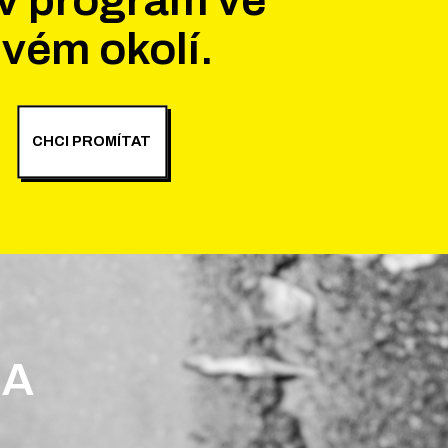
vém okolí.
CHCI PROMÍTAT
 A