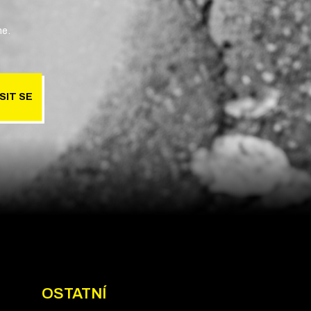
ne.
SIT SE
OSTATNÍ