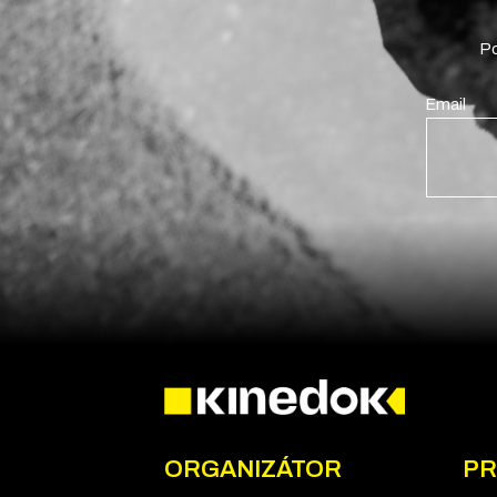
Po
Email
ORGANIZÁTOR
PR