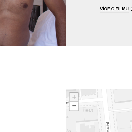
VÍCE O FILMU
+
−