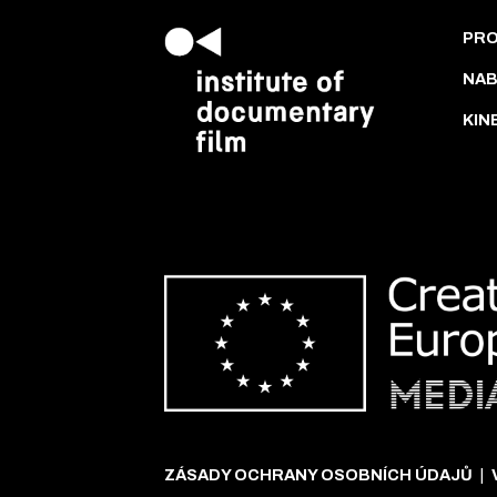
PR
NAB
KIN
ZÁSADY OCHRANY OSOBNÍCH ÚDAJŮ
|