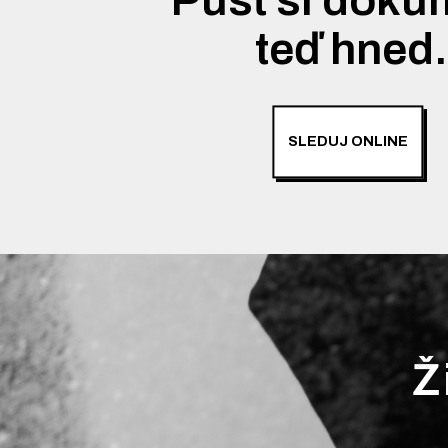
teď hned
SLEDUJ ONLINE
Ž