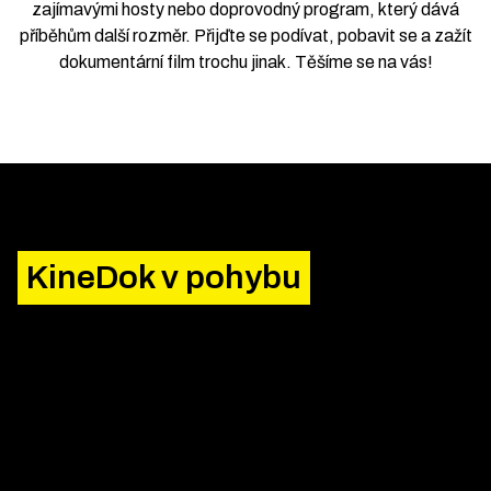
zajímavými hosty nebo doprovodný program, který dává
příběhům další rozměr. Přijďte se podívat, pobavit se a zažít
dokumentární film trochu jinak. Těšíme se na vás!
KineDok v pohybu