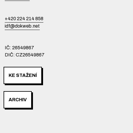
+420 224 214 858
idf@dokweb.net
IČ: 26549867
DIČ: CZ26549867
KE STAŽENÍ
ARCHIV