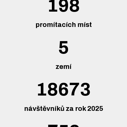
198
promítacích míst
5
zemí
18673
návštěvníků za rok 2025