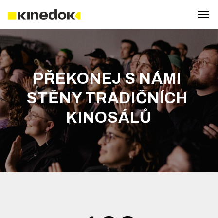
PŘEKONEJ S NÁMI 

STĚNY TRADIČNÍCH 

KINOSÁLŮ