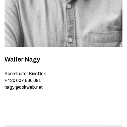
Walter
Nagy
Koordinátor KineDok
+420 607 886 091
nagy@dokweb.net