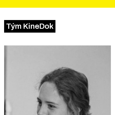
Tým KineDok