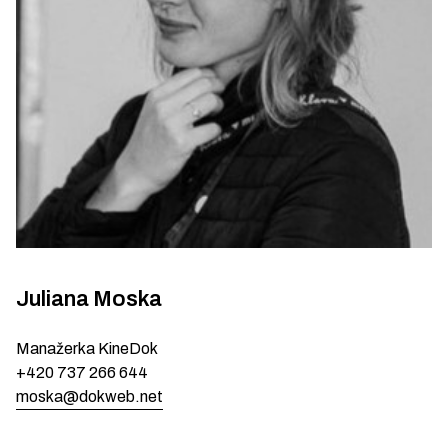
Juliana
Moska
Manažerka KineDok
+420 737 266 644
moska@dokweb.net