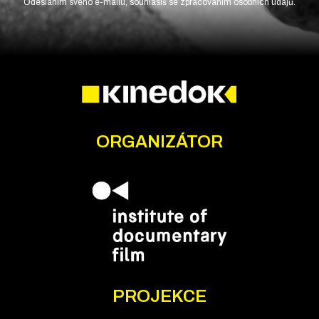
Odesláním svého e-mailu, souhlasíš se zpracováním osobních údajů.
ORGANIZÁTOR
PROJEKCE