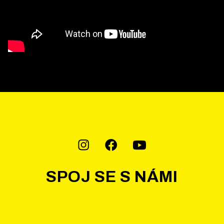
SPOJ SE S NÁMI