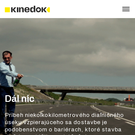
Dál nic
Príbeh niekoľkokilometrového diaľničného
úseku vzpierajúceho sa dostavbe je
podobenstvom o bariérach, ktoré stavba