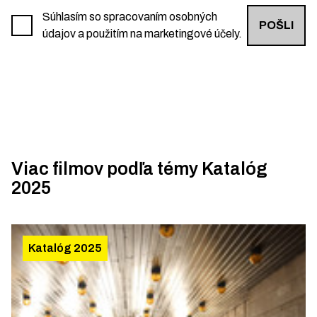
Súhlasím so spracovaním osobných
POŠLI
údajov a použitím na marketingové účely.
Viac filmov podľa témy
Katalóg
2025
Katalóg 2025