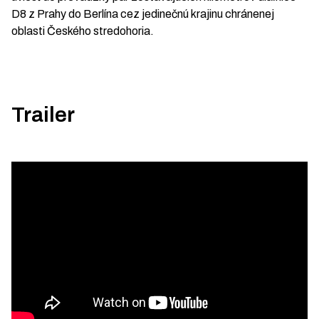
D8 z Prahy do Berlína cez jedinečnú krajinu chránenej
oblasti Českého stredohoria.
Trailer