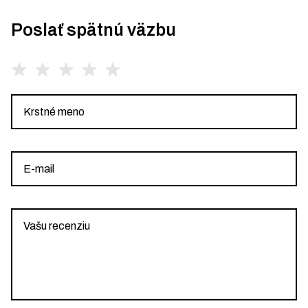
Poslať spätnú väzbu