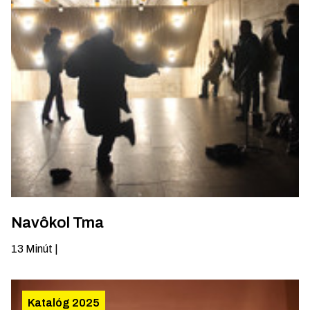
Navôkol Tma
13
Minút
|
Katalóg 2025