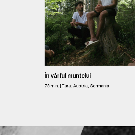
În vârful muntelui
78
min.
|
Țara
:
Austria, Germania