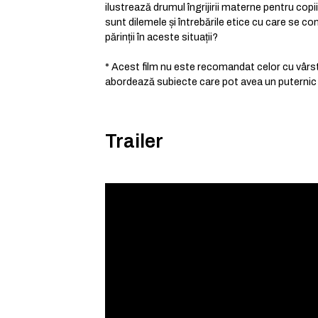
ilustrează drumul îngrijirii materne pentru copi
sunt dilemele și întrebările etice cu care se con
părinții în aceste situații?
* Acest film nu este recomandat celor cu vârst
abordează subiecte care pot avea un puternic
Trailer