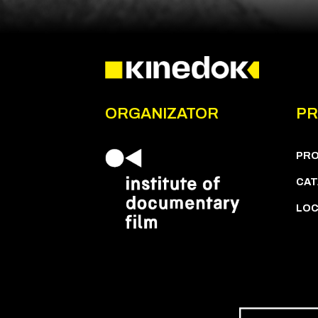
ORGANIZATOR
PR
PR
CAT
LOC