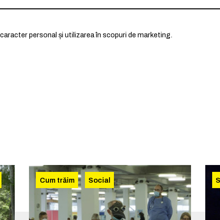
caracter personal și utilizarea în scopuri de marketing.
Cum trăim
Social
S