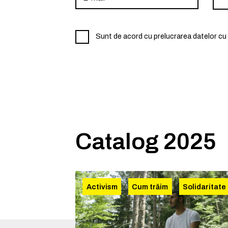
Sunt de acord cu prelucrarea datelor cu 
Catalog 2025
Activism
Cum trăim
Solidaritate