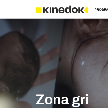
PROGR
Zona gri