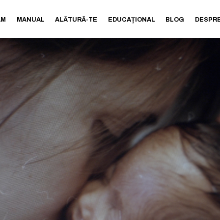
AM
MANUAL
ALĂTURĂ-TE
EDUCAȚIONAL
BLOG
DESPRE