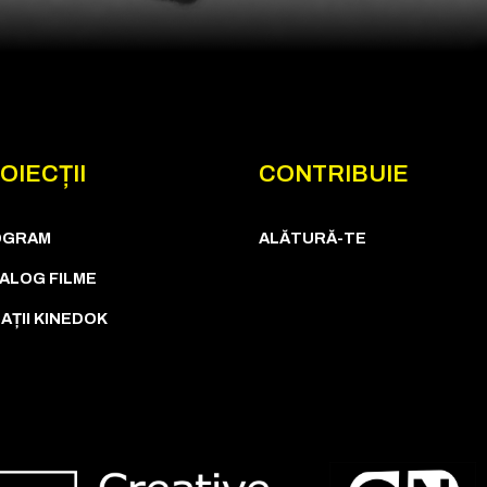
OIECȚII
CONTRIBUIE
OGRAM
ALĂTURĂ-TE
ALOG FILME
AȚII KINEDOK