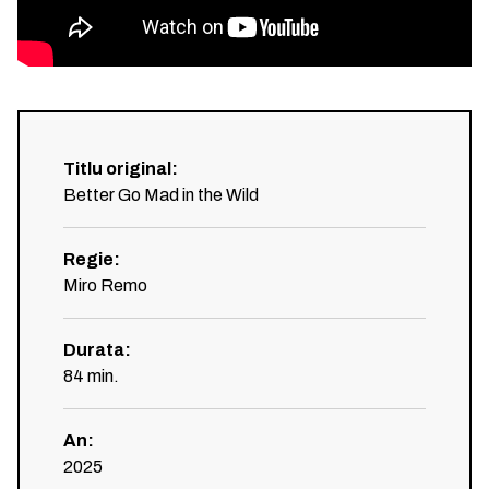
Titlu original
:
Better Go Mad in the Wild
Regie
:
Miro Remo
Durata
:
84
min.
An
:
2025