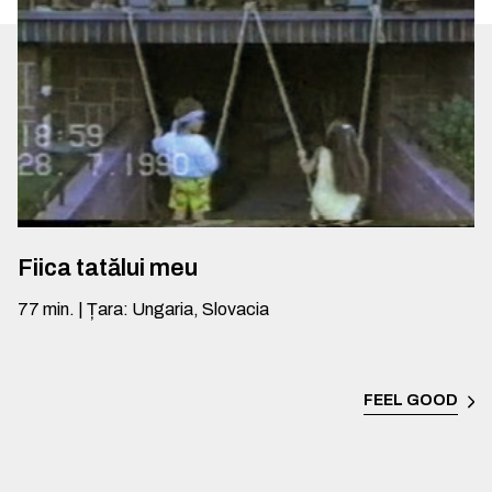
Fiica tatălui meu
77
min.
|
Țara
:
Ungaria, Slovacia
FEEL GOOD