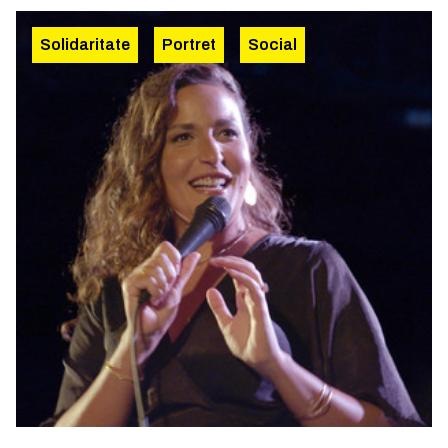
Solidaritate
Portret
Social