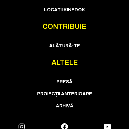
LOCAȚII KINEDOK
CONTRIBUIE
ALĂTURĂ-TE
ALTELE
PRESĂ
PROIECȚII ANTERIOARE
ARHIVĂ