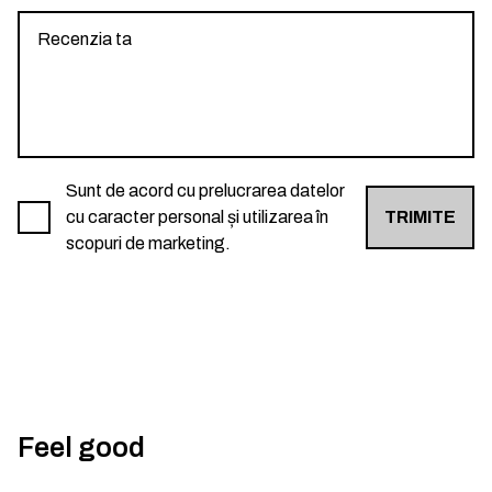
Sunt de acord cu prelucrarea datelor
cu caracter personal și utilizarea în
TRIMITE
scopuri de marketing.
Feel good