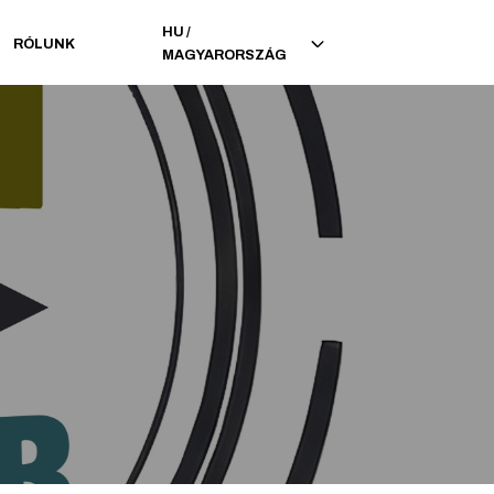
HU
/
RÓLUNK
MAGYARORSZÁG