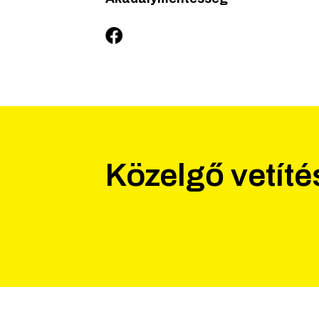
Közelgő vetít