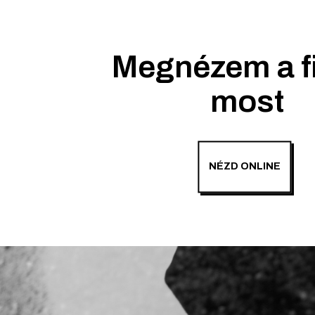
Megnézem a f
most
NÉZD ONLINE