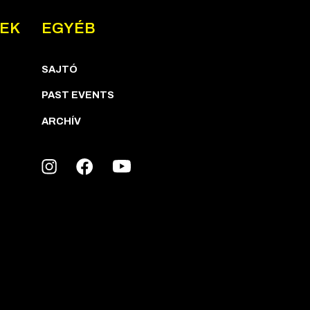
NEK
EGYÉB
SAJTÓ
PAST EVENTS
ARCHÍV