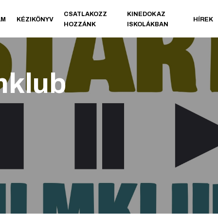
CSATLAKOZZ
KINEDOK AZ
AM
KÉZIKÖNYV
HÍREK
HOZZÁNK
ISKOLÁKBAN
mklub