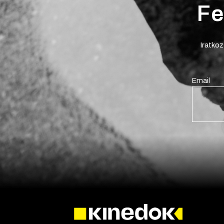
Fe
Iratkoz
Email