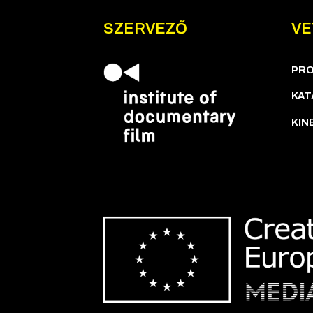
SZERVEZŐ
VE
PR
KAT
KIN