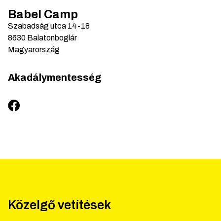
Babel Camp
Szabadság utca
14-18
8630
Balatonboglár
Magyarország
Akadálymentesség
Közelgő vetítések