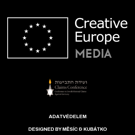
ADATVÉDELEM
DESIGNED BY MĚSÍC & KUBÁTKO