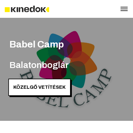
Babel Camp
Balatonboglár
KÖZELGŐ VETÍTÉSEK