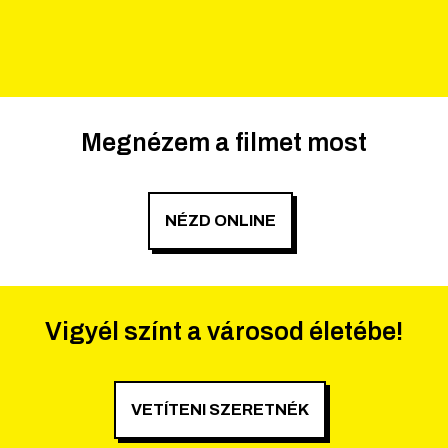
Megnézem a filmet most
NÉZD ONLINE
Vigyél színt a városod életébe!
VETÍTENI SZERETNÉK