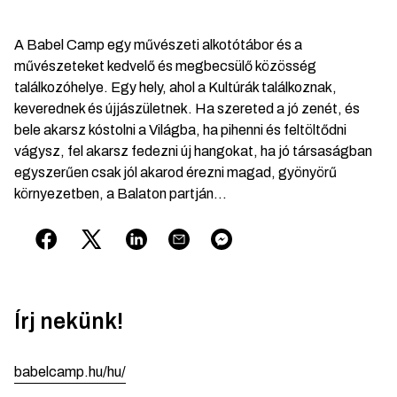
A Babel Camp egy művészeti alkotótábor és a
művészeteket kedvelő és megbecsülő közösség
találkozóhelye. Egy hely, ahol a Kultúrák találkoznak,
keverednek és újjászületnek. Ha szereted a jó zenét, és
bele akarsz kóstolni a Világba, ha pihenni és feltöltődni
vágysz, fel akarsz fedezni új hangokat, ha jó társaságban
egyszerűen csak jól akarod érezni magad, gyönyörű
környezetben, a Balaton partján…
Írj nekünk!
babelcamp.hu/hu/