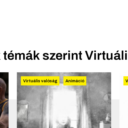
 témák szerint
Virtuál
Virtuális valóság
Animáció
V