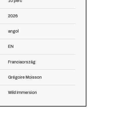
10
perc
2026
angol
EN
Franciaország
Grégoire Moisson
Wild Immersion