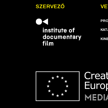
SZERVEZŐ
VE
PR
KAT
KIN