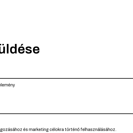
küldése
lgozásához és marketing célokra történő felhasználásához.