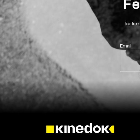
Fe
Iratkoz
Email