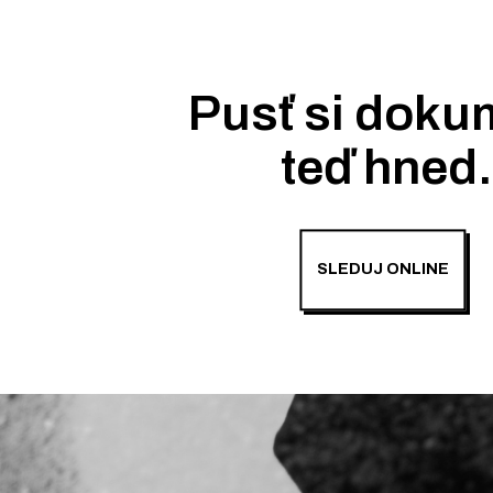
Pusť si doku
teď hned
SLEDUJ ONLINE