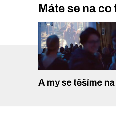
Máte se na co 
A my se těšíme na