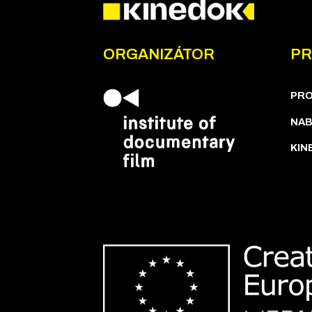
ORGANIZÁTOR
PR
PR
NAB
KIN