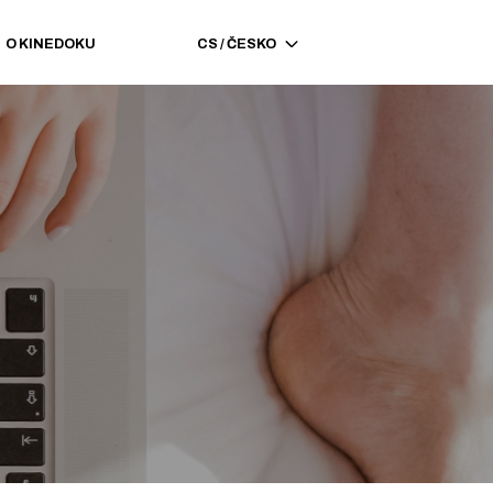
O KINEDOKU
CS
/
ČESKO