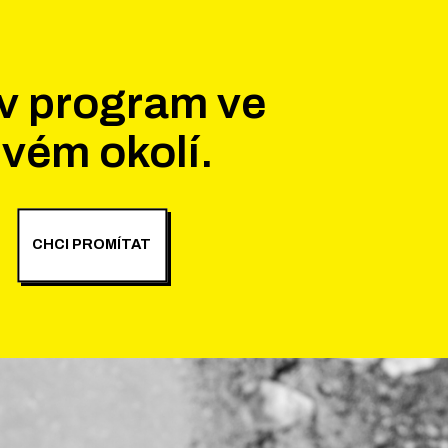
v program ve
vém okolí.
CHCI PROMÍTAT