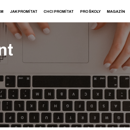
AM
JAK PROMÍTAT
CHCI PROMÍTAT
PRO ŠKOLY
MAGAZÍN
nt