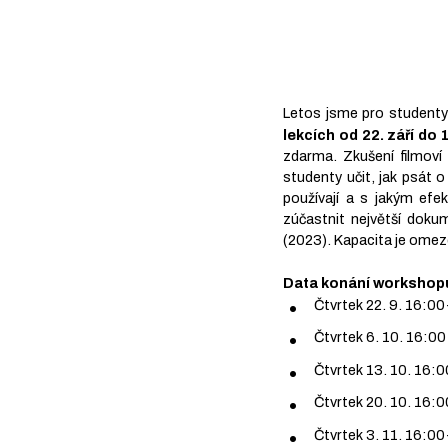
Letos jsme pro studenty 
lekcích od 22. září do 
zdarma. Zkušení filmoví
studenty učit, jak psát o
používají a s jakým ef
zúčastnit největší doku
(2023). Kapacita je omez
Data konání workshop
Čtvrtek 22. 9. 16:0
Čtvrtek 6. 10. 16:0
Čtvrtek 13. 10. 16:
Čtvrtek 20. 10. 16:
Čtvrtek 3. 11. 16:0