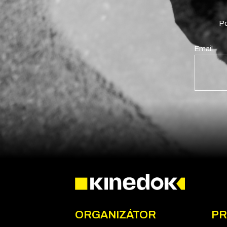
Po
Email
ORGANIZÁTOR
PR