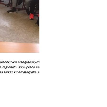
třednictvím visegrádských
 regionální spolupráce ve
ho fondu kinematografie a