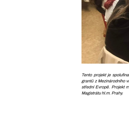
Tento projekt je spolufi
grantů z Mezinárodního v
střední Evropě. Projekt 
Magistrátu hl.m. Prahy.