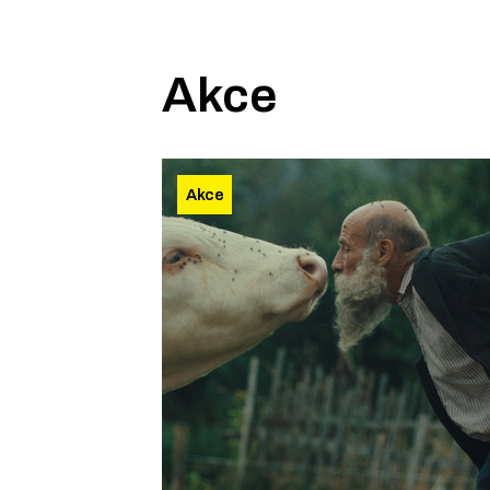
Akce
Akce