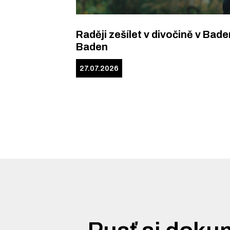
Raději zešílet v divočině v Bade
Baden
27.07.2026