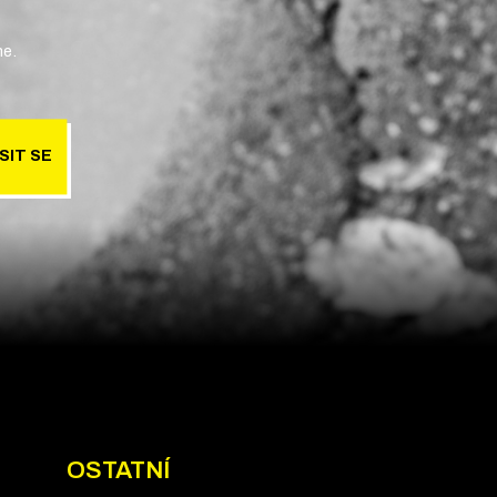
ne.
SIT SE
OSTATNÍ