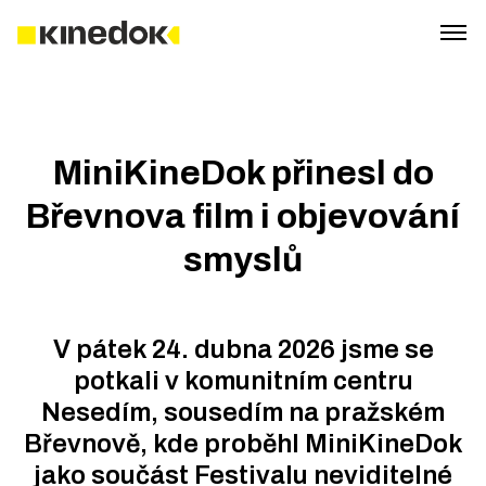
MiniKineDok přinesl do
Břevnova film i objevování
smyslů
V pátek 24. dubna 2026 jsme se
potkali v komunitním centru
Nesedím, sousedím na pražském
Břevnově, kde proběhl MiniKineDok
jako součást Festivalu neviditelné