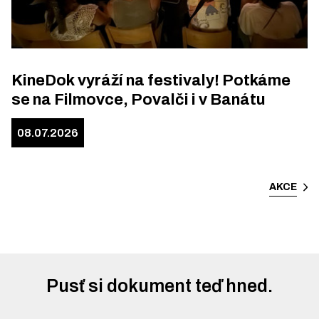
KineDok vyráží na festivaly! Potkáme
se na Filmovce, Povalči i v Banátu
08.07.2026
AKCE
Pusť si dokument teď hned.