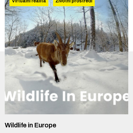
Virtuální realita
Životní prostředí
Wildlife in Europe