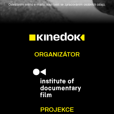
Odesláním svého e-mailu, souhlasíš se zpracováním osobních údajů.
ORGANIZÁTOR
PROJEKCE