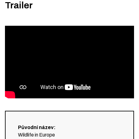
Trailer
Původní název
:
Wildlife in Europe