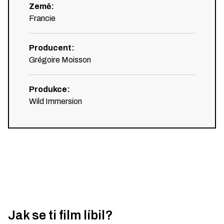
Země
:
Francie
Producent
:
Grégoire Moisson
Produkce
:
Wild Immersion
Jak se ti film líbil?