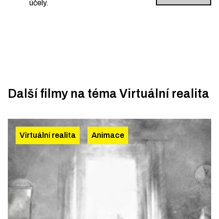
účely.
Další filmy na téma
Virtuální realita
Virtuální realita
Animace